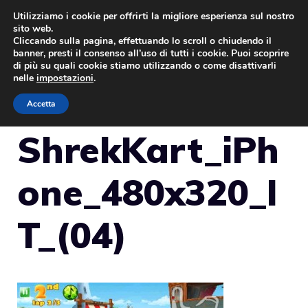
Vai
Utilizziamo i cookie per offrirti la migliore esperienza sul nostro
sito web.
al
Cliccando sulla pagina, effettuando lo scroll o chiudendo il
MENU
contenuto
banner, presti il consenso all’uso di tutti i cookie. Puoi scoprire
di più su quali cookie stiamo utilizzando o come disattivarli
nelle
impostazioni
.
Accetta
ShrekKart_iPh
one_480x320_I
T_(04)