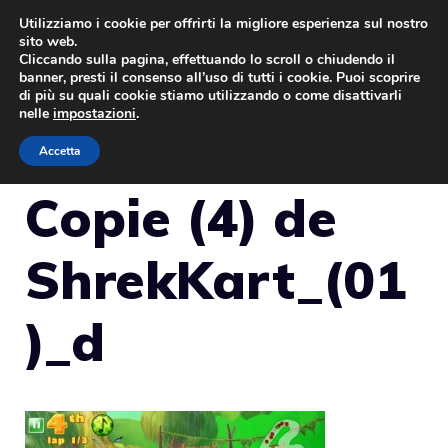
Vai
Utilizziamo i cookie per offrirti la migliore esperienza sul nostro
sito web.
al
Cliccando sulla pagina, effettuando lo scroll o chiudendo il
MENU
contenuto
banner, presti il consenso all’uso di tutti i cookie. Puoi scoprire
di più su quali cookie stiamo utilizzando o come disattivarli
nelle
impostazioni
.
Accetta
Copie (4) de
ShrekKart_(01
)_d