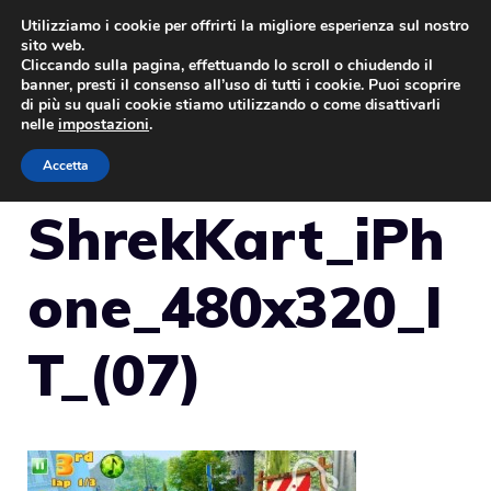
Vai
Utilizziamo i cookie per offrirti la migliore esperienza sul nostro
sito web.
al
Cliccando sulla pagina, effettuando lo scroll o chiudendo il
MENU
contenuto
banner, presti il consenso all’uso di tutti i cookie. Puoi scoprire
di più su quali cookie stiamo utilizzando o come disattivarli
nelle
impostazioni
.
Accetta
ShrekKart_iPh
one_480x320_I
T_(07)