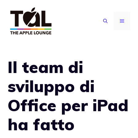
Vai
al
MENU
contenuto
Il team di
sviluppo di
Office per iPad
ha fatto