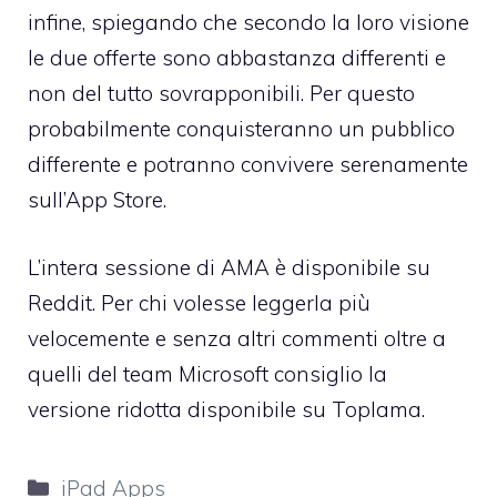
infine, spiegando che secondo la loro visione
le due offerte sono abbastanza differenti e
non del tutto sovrapponibili. Per questo
probabilmente conquisteranno un pubblico
differente e potranno convivere serenamente
sull’App Store.
L’intera sessione di AMA è
disponibile su
Reddit
. Per chi volesse leggerla più
velocemente e senza altri commenti oltre a
quelli del team Microsoft consiglio la
versione ridotta disponibile su TopIama
.
Categorie
iPad Apps