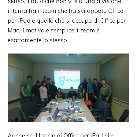
senso, il fatto che non vi sia una divisione
interna fra il team che ha sviluppato Office
per iPad e quello che si occupa di Office per
Mac. Il motivo è semplice: il team è
esattamente lo stesso.
Anche se il lancio di Office per iPad si è