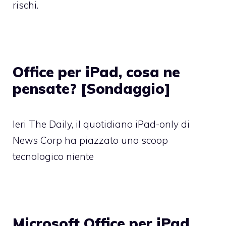
rischi.
Office per iPad, cosa ne
pensate? [Sondaggio]
Ieri The Daily, il quotidiano iPad-only di
News Corp ha piazzato uno scoop
tecnologico niente
Microsoft Office per iPad