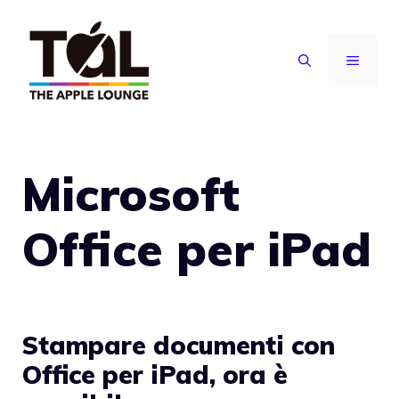
Vai
al
MENU
contenuto
Microsoft
Office per iPad
Stampare documenti con
Office per iPad, ora è