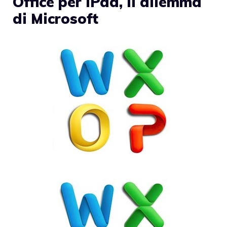
Office per iPad, il dilemma
di Microsoft