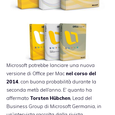
M
icrosoft potrebbe lanciare una nuova
versione di Office per Mac
nel corso del
2014
, con buona probabilità durante la
seconda metà dell’anno. E’ quanto ha
affermato
Torsten Hübchen
, Lead del
Business Group di Microsoft Germania, in
un’intervista raccolta dalla rivista