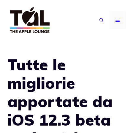
Vai
al
MENU
contenuto
Tutte le
migliorie
apportate da
iOS 12.3 beta