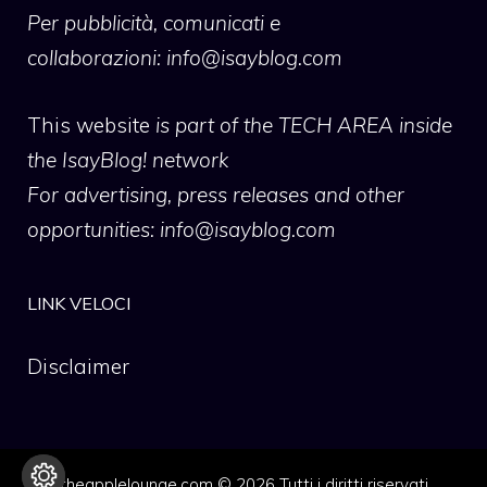
Per pubblicità, comunicati e
collaborazioni:
info@isayblog.com
This website
is part of the TECH AREA inside
the IsayBlog! network
For advertising, press releases and other
opportunities:
info@isayblog.com
LINK VELOCI
Disclaimer
theapplelounge.com © 2026 Tutti i diritti riservati