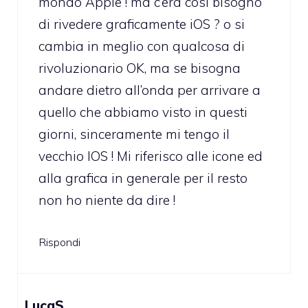
mondo Apple ! ma c’era così bisogno
di rivedere graficamente iOS ? o si
cambia in meglio con qualcosa di
rivoluzionario OK, ma se bisogna
andare dietro all’onda per arrivare a
quello che abbiamo visto in questi
giorni, sinceramente mi tengo il
vecchio IOS ! Mi riferisco alle icone ed
alla grafica in generale per il resto
non ho niente da dire !
Rispondi
LucaS