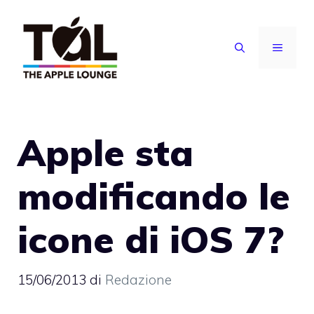
Vai
al
MENU
contenuto
Apple sta
modificando le
icone di iOS 7?
15/06/2013
di
Redazione