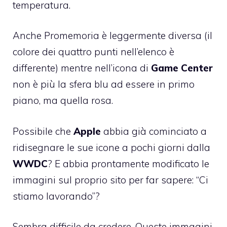
temperatura.
Anche Promemoria è leggermente diversa (il
colore dei quattro punti nell’elenco è
differente) mentre nell’icona di
Game
Center
non è più la sfera blu ad essere in primo
piano, ma quella rosa.
Possibile che
Apple
abbia già cominciato
a
ridisegnare le sue icone a pochi giorni dalla
WWDC
? E abbia prontamente modificato le
immagini sul proprio sito per far sapere: “Ci
stiamo lavorando”?
Sembra difficile da credere. Queste immagini,