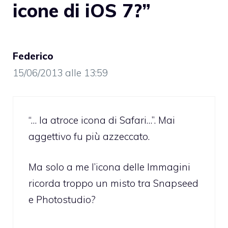
icone di iOS 7?”
Federico
15/06/2013 alle 13:59
“… la atroce icona di Safari…”. Mai
aggettivo fu più azzeccato.
Ma solo a me l’icona delle Immagini
ricorda troppo un misto tra Snapseed
e Photostudio?