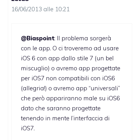
16/06/2013 alle 10:21
@Biaspoint
: Il problema sorgerà
con le app. O ci troveremo ad usare
iOS 6 con app dallo stile 7 (un bel
miscuglio) o avremo app progettate
per iOS7 non compatibili con iOS6
(allegria!) o avremo app “universali”
che però appariranno male su iOS6
dato che saranno progettate
tenendo in mente l’interfaccia di
iOS7.