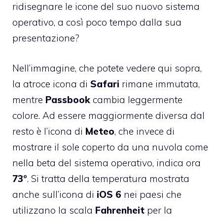
ridisegnare le icone del suo nuovo sistema
operativo, a così poco tempo dalla sua
presentazione?
Nell’immagine, che potete vedere qui sopra,
la atroce icona di
Safari
rimane immutata,
mentre
Passbook
cambia leggermente
colore. Ad essere maggiormente diversa dal
resto è l’icona di
Meteo
, che invece di
mostrare il sole coperto da una nuvola come
nella beta del sistema operativo, indica ora
73°
. Si tratta della temperatura mostrata
anche sull’icona di
iOS
6
nei paesi che
utilizzano la scala
Fahrenheit
per la