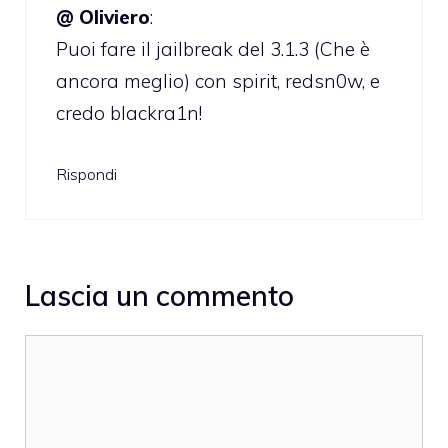
@ Oliviero
:
Puoi fare il jailbreak del 3.1.3 (Che è
ancora meglio) con spirit, redsn0w, e
credo blackra1n!
Rispondi
Lascia un commento
Commento