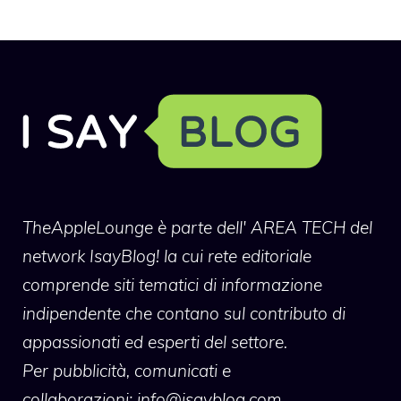
TheAppleLounge
è parte dell' AREA TECH del
network IsayBlog! la cui rete editoriale
comprende siti tematici di informazione
indipendente che contano sul contributo di
appassionati ed esperti del settore.
Per pubblicità, comunicati e
collaborazioni:
info@isayblog.com