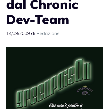
dal Chronic
Dev-Team
14/09/2009
di
Redazione