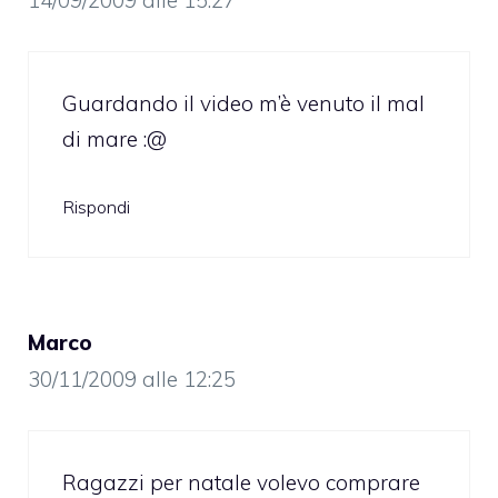
14/09/2009 alle 15:27
Guardando il video m’è venuto il mal
di mare :@
Rispondi
Marco
30/11/2009 alle 12:25
Ragazzi per natale volevo comprare