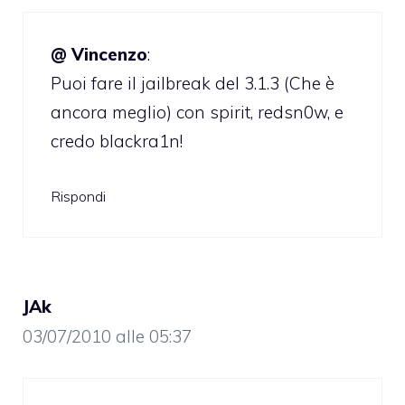
@ Vincenzo
:
Puoi fare il jailbreak del 3.1.3 (Che è
ancora meglio) con spirit, redsn0w, e
credo blackra1n!
Rispondi
JAk
03/07/2010 alle 05:37