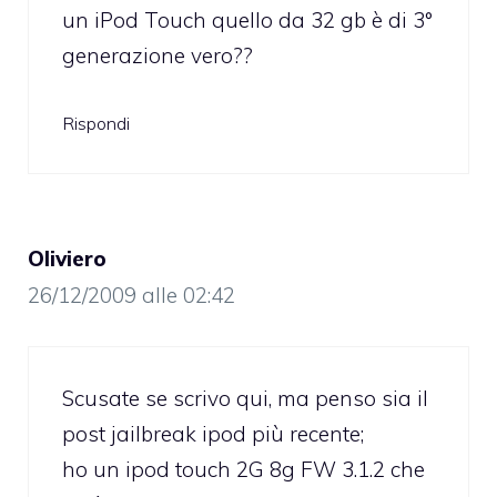
un iPod Touch quello da 32 gb è di 3°
generazione vero??
Rispondi
Oliviero
26/12/2009 alle 02:42
Scusate se scrivo qui, ma penso sia il
post jailbreak ipod più recente;
ho un ipod touch 2G 8g FW 3.1.2 che