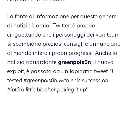
La fonte di informazione per questo genere
di notizie è ormai Twitter: è proprio
cinguettando che i personaggi dei vari team
si scambiano preziosi consigli e annunciano
al mondo intero i propri progressi. Anche la
notizia riguardante
greenpois0n
, il nuovo
exploit, è passata da un lapidatio tweet: “
I
tested #greenpois0n with epic success on
#ipt3 a little bit after picking it up
“.