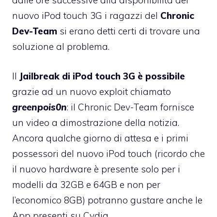
dalle ore successive alla disponibilità del
nuovo iPod touch 3G i ragazzi del
Chronic
Dev-Team
si erano detti certi di trovare una
soluzione al problema.
Il
Jailbreak di iPod touch 3G è possibile
grazie ad un nuovo exploit chiamato
greenpois0n
: il Chronic Dev-Team fornisce
un video a dimostrazione della notizia.
Ancora qualche giorno di attesa e i primi
possessori del nuovo iPod touch (ricordo che
il nuovo hardware è presente solo per i
modelli da 32GB e 64GB e non per
l’economico 8GB) potranno gustare anche le
App presenti su Cydia.