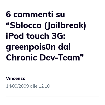
6 commenti su
“Sblocco (Jailbreak)
iPod touch 3G:
greenpois0n dal
Chronic Dev-Team”
Vincenzo
14/09/2009 alle 12:10