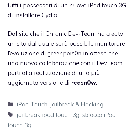
tutti i possessori di un nuovo iPod touch 3G
di installare Cydia.
Dal sito che il Chronic Dev-Team ha creato
un sito dal quale sarà possibile monitorare
l’evoluzione di
greenpois0n
in attesa che
una nuova collaborazione con il DevTeam
porti alla realizzazione di una più
aggiornata versione di
redsn0w
.
Categorie
iPod Touch
,
Jailbreak & Hacking
Tag
jailbreak ipod touch 3g
,
sblocco iPod
touch 3g