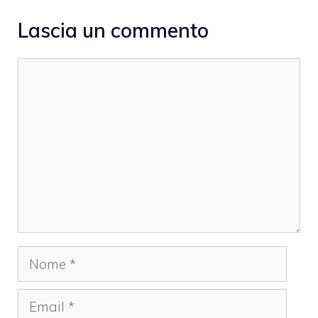
Lascia un commento
Commento
Nome
Email