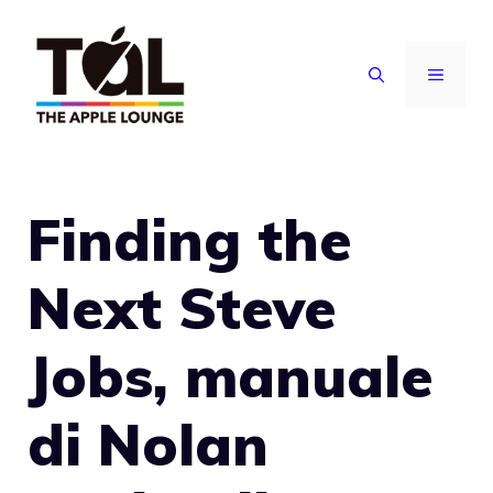
Vai
al
MENU
contenuto
Finding the
Next Steve
Jobs, manuale
di Nolan