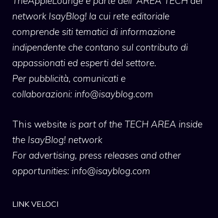
TheAppleLounge
è parte dell' AREA TECH del
network IsayBlog! la cui rete editoriale
comprende siti tematici di informazione
indipendente che contano sul contributo di
appassionati ed esperti del settore.
Per pubblicità, comunicati e
collaborazioni:
info@isayblog.com
This website
is part of the TECH AREA inside
the IsayBlog! network
For advertising, press releases and other
opportunities:
info@isayblog.com
LINK VELOCI