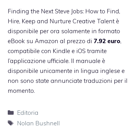
Finding the Next Steve Jobs: How to Find,
Hire, Keep and Nurture Creative Talent è
disponibile per ora solamente
in formato
eBook su Amazon
al prezzo di
7.92 euro
,
compatibile con Kindle e iOS tramite
l’applicazione ufficiale. Il manuale è
disponibile unicamente in lingua inglese e
non sono state annunciate traduzioni per il
momento.
Categorie
Editoria
Tag
Nolan Bushnell