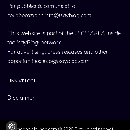
Per pubblicità, comunicati e
collaborazioni:
info@isayblog.com
This website
is part of the TECH AREA inside
the IsayBlog! network
For advertising, press releases and other
opportunities:
info@isayblog.com
LINK VELOCI
Disclaimer
theapplelounge.com © 2026 Tutti i diritti riservati