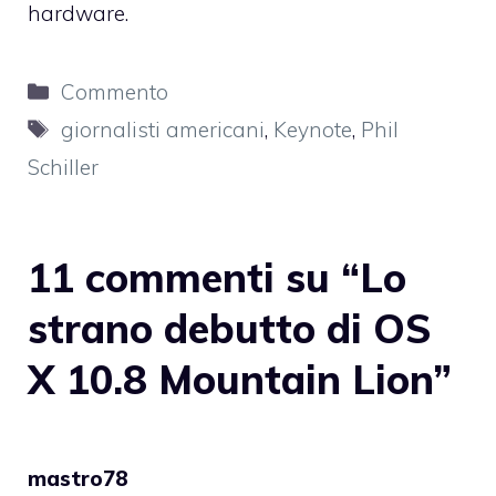
hardware.
Categorie
Commento
Tag
giornalisti americani
,
Keynote
,
Phil
Schiller
11 commenti su “Lo
strano debutto di OS
X 10.8 Mountain Lion”
mastro78