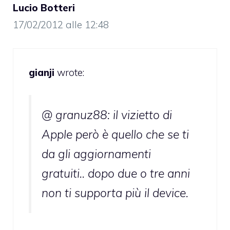
Lucio Botteri
17/02/2012 alle 12:48
gianji
wrote:
@ granuz88: il vizietto di
Apple però è quello che se ti
da gli aggiornamenti
gratuiti.. dopo due o tre anni
non ti supporta più il device.