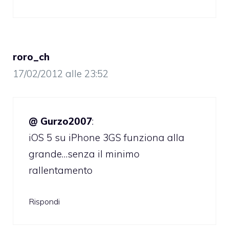
roro_ch
17/02/2012 alle 23:52
@ Gurzo2007
:
iOS 5 su iPhone 3GS funziona alla
grande…senza il minimo
rallentamento
Rispondi