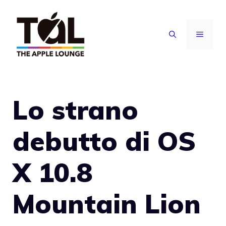
Vai
al
MENU
contenuto
Lo strano
debutto di OS
X 10.8
Mountain Lion