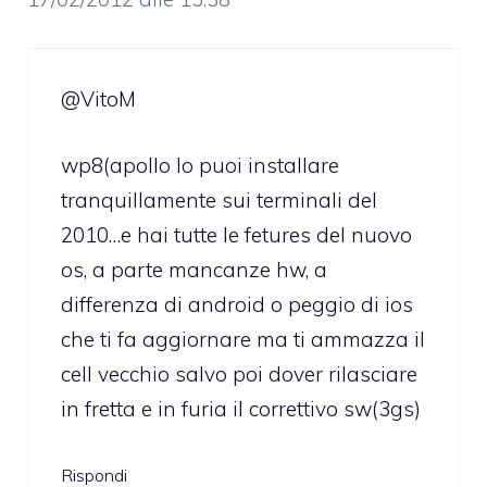
@VitoM
wp8(apollo lo puoi installare
tranquillamente sui terminali del
2010…e hai tutte le fetures del nuovo
os, a parte mancanze hw, a
differenza di android o peggio di ios
che ti fa aggiornare ma ti ammazza il
cell vecchio salvo poi dover rilasciare
in fretta e in furia il correttivo sw(3gs)
Rispondi