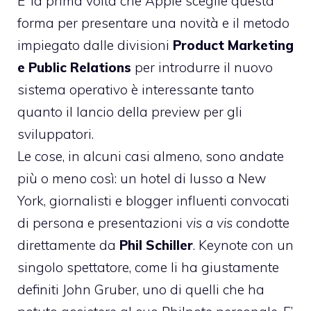
E’ la prima volta che Apple sceglie questa
forma per presentare una novità e il metodo
impiegato dalle divisioni
Product Marketing
e Public Relations
per introdurre il nuovo
sistema operativo è interessante tanto
quanto il lancio della preview per gli
sviluppatori.
Le cose, in alcuni casi almeno, sono andate
più o meno così: un hotel di lusso a New
York, giornalisti e blogger influenti convocati
di persona e presentazioni
vis a vis
condotte
direttamente da
Phil Schiller
. Keynote con un
singolo spettatore, come li ha giustamente
definiti John Gruber
, uno di quelli che ha