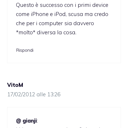
Questo è successo con i primi device
come iPhone e iPod, scusa ma credo
che per i computer sia davvero
*molto* diversa la cosa.
Rispondi
VitoM
17/02/2012 alle 13:26
@ gianji
: