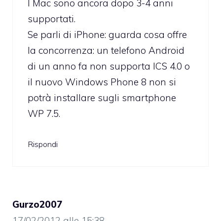
I Mac sono ancora dopo 3-4 anni
supportati.
Se parli di iPhone: guarda cosa offre
la concorrenza: un telefono Android
di un anno fa non supporta ICS 4.0 o
il nuovo Windows Phone 8 non si
potrà installare sugli smartphone
WP 7.5.
Rispondi
Gurzo2007
17/02/2012 alle 15:38