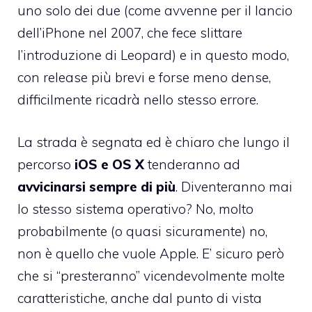
uno solo dei due (come avvenne per il lancio
dell’iPhone nel 2007, che fece slittare
l’introduzione di Leopard) e in questo modo,
con release più brevi e forse meno dense,
difficilmente ricadrà nello stesso errore.
La strada è segnata ed è chiaro che lungo il
percorso
iOS e OS X
tenderanno ad
avvicinarsi sempre di più
. Diventeranno mai
lo stesso sistema operativo? No, molto
probabilmente (o quasi sicuramente) no,
non è quello che vuole Apple. E’ sicuro però
che si “presteranno” vicendevolmente molte
caratteristiche, anche dal punto di vista