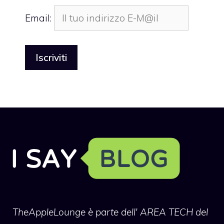
Email:
TheAppleLounge
è parte dell' AREA TECH del