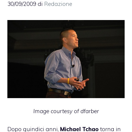
30/09/2009
di
Redazione
Image courtesy of
dfarber
Dopo quindici anni,
Michael Tchao
torna in