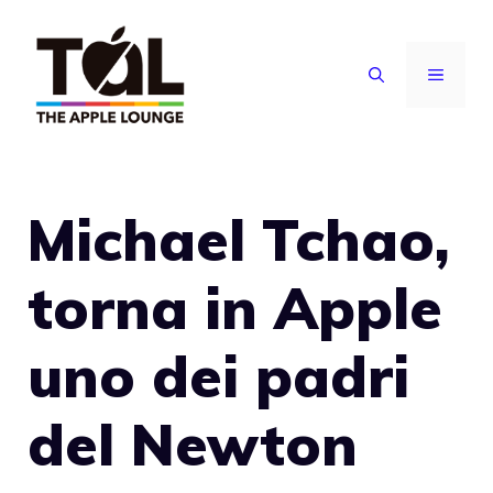
Vai
al
MENU
contenuto
Michael Tchao,
torna in Apple
uno dei padri
del Newton