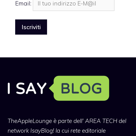
Email:
TheAppleLounge
è parte dell' AREA TECH del
network IsayBlog! la cui rete editoriale