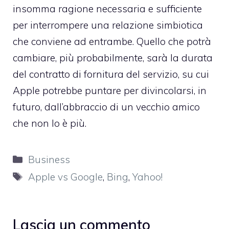
insomma ragione necessaria e sufficiente
per interrompere una relazione simbiotica
che conviene ad entrambe. Quello che potrà
cambiare, più probabilmente, sarà la durata
del contratto di fornitura del servizio, su cui
Apple potrebbe puntare per divincolarsi, in
futuro, dall’abbraccio di un vecchio amico
che non lo è più.
Categorie
Business
Tag
Apple vs Google
,
Bing
,
Yahoo!
Lascia un commento