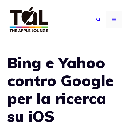
Vai
al
MENU
contenuto
Bing e Yahoo
contro Google
per la ricerca
su iOS