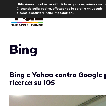
Vai
Utilizziamo i cookie per offrirti la migliore esperienza sul 
Cliccando sulla pagina, effettuando lo scroll o chiudendo il 
al
o come disattivarli nelle
impostazioni
.
APPLE NEWS
IPH
contenuto
Bing
Bing e Yahoo contro Google 
ricerca su iOS