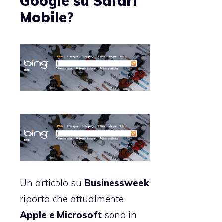
Google su Safari
Mobile?
Un articolo su
Businessweek
riporta che attualmente
Apple e Microsoft
sono in