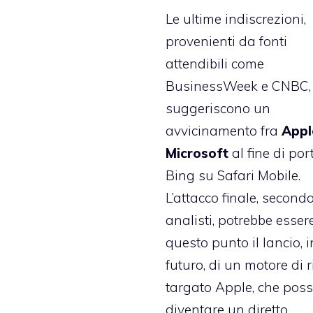
Le ultime indiscrezioni,
provenienti da fonti
attendibili come
BusinessWeek e CNBC,
suggeriscono un
avvicinamento fra
Appl
Microsoft
al fine di
por
Bing su Safari Mobile
.
L’attacco finale, secondo
analisti, potrebbe esser
questo punto il lancio, i
futuro, di un motore di r
targato Apple, che pos
diventare un diretto