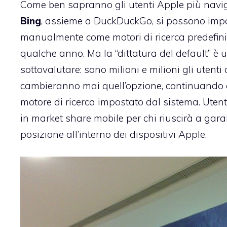
Come ben sapranno gli utenti Apple più navig
Bing
, assieme a DuckDuckGo, si possono imp
manualmente come motori di ricerca predefinit
qualche anno. Ma la “dittatura del default” è
sottovalutare: sono milioni e milioni gli utenti
cambieranno mai quell’opzione, continuando ad
motore di ricerca impostato dal sistema. Utent
in market share mobile per chi riuscirà a garan
posizione all’interno dei dispositivi Apple.