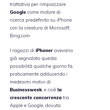
trattativa per rimpiazzare
Google
come motore di
ricerca predefinito su iPhone
con la creatura di Microsoft:
Bing.com
I ragazzi di
iPhoner
avevano
già segnalato
questa
possibilità qualche giorno fa,
praticamente adducendo i
medesimi motivi di
Businessweek
, e cioè
la
crescente concorrenza
tra
Apple e Google, dovuta