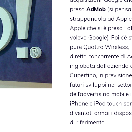
presa
AdMob
(si pensa
strappandola ad Apple
Apple che si è presa La
voleva Google). Poi c’è 
pure Quattro Wireless,
diretta concorrente di
inglobata dall’azienda 
Cupertino, in previsione
futuri sviluppi nel setto
dell’advertising mobile 
iPhone e iPod touch so
diventati ormai i disposi
di riferimento.