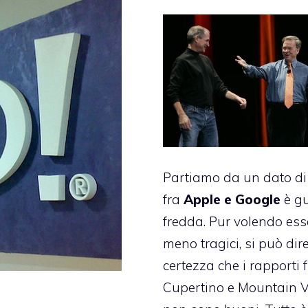
Partiamo da un dato di 
fra
Apple e Google
è g
fredda. Pur volendo ess
meno tragici, si può dir
certezza che i rapporti 
Cupertino e Mountain 