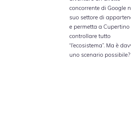
concorrente di Google n
suo settore di apparte
e permetta a Cupertino 
controllare tutto
“l’ecosistema”. Ma è da
uno scenario possibile?