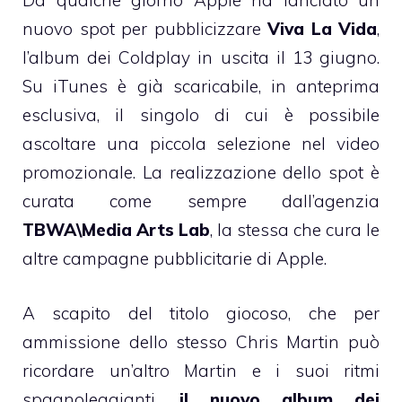
Da qualche giorno Apple ha lanciato un
nuovo spot per pubblicizzare
Viva La Vida
,
l’album dei Coldplay in uscita il 13 giugno.
Su iTunes è già scaricabile, in anteprima
esclusiva,
il singolo
di cui è possibile
ascoltare una piccola selezione nel video
promozionale. La realizzazione dello spot è
curata come sempre dall’agenzia
TBWA\Media Arts Lab
, la stessa che cura le
altre campagne pubblicitarie di Apple.
A scapito del titolo giocoso, che per
ammissione dello stesso Chris Martin può
ricordare un’altro Martin e i suoi ritmi
spagnoleggianti,
il nuovo album dei