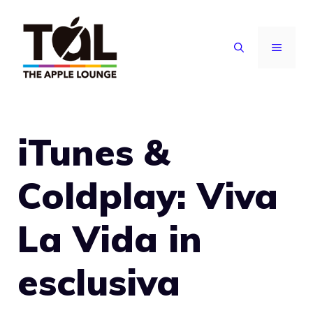
Vai
al
MENU
contenuto
iTunes &
Coldplay: Viva
La Vida in
esclusiva