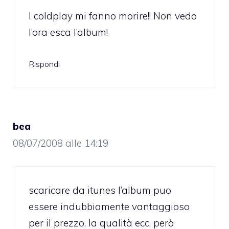
I coldplay mi fanno morire!! Non vedo
l’ora esca l’album!
Rispondi
bea
08/07/2008 alle 14:19
scaricare da itunes l’album puo
essere indubbiamente vantaggioso
per il prezzo, la qualità ecc, però