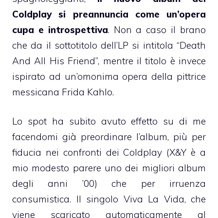
Coldplay si preannuncia come un’opera
cupa e introspettiva
. Non a caso il brano
che da il sottotitolo dell’LP si intitola “Death
And All His Friend”, mentre il titolo è invece
ispirato ad un’omonima opera della pittrice
messicana Frida Kahlo.
Lo spot ha subito avuto effetto su di me
facendomi già preordinare l’album, più per
fiducia nei confronti dei Coldplay (X&Y è a
mio modesto parere uno dei migliori album
degli anni ’00) che per irruenza
consumistica. Il singolo Viva La Vida, che
viene scaricato automaticamente al