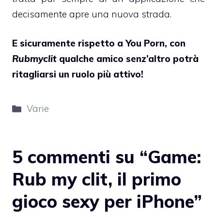
decisamente apre una nuova strada.
E sicuramente rispetto a You Porn, con
Rubmyclit
qualche amico senz’altro potrà
ritagliarsi un ruolo più attivo!
Categorie
Varie
5 commenti su “Game:
Rub my clit, il primo
gioco sexy per iPhone”