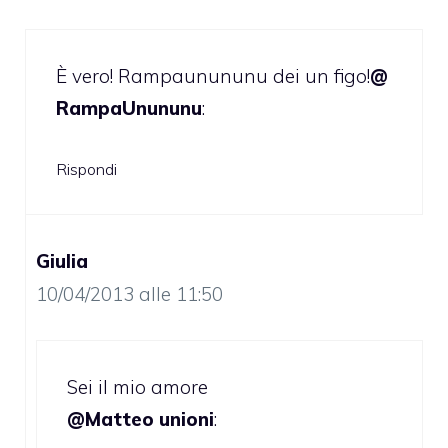
È vero! Rampaunununu dei un figo!
@
RampaUnununu
:
Rispondi
Giulia
10/04/2013 alle 11:50
Sei il mio amore
@Matteo unioni
: