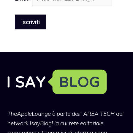
TheAppleLounge
è parte dell' AREA TECH del
network IsayBlog! la cui rete editoriale
comprende siti tematici di informazione