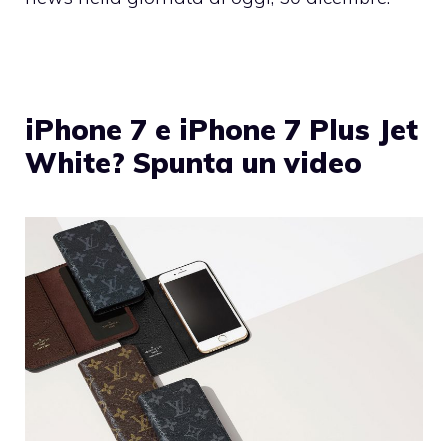
iPhone 7 e iPhone 7 Plus Jet
White? Spunta un video