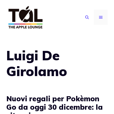
Vai
al
MENU
contenuto
Luigi De
Girolamo
Nuovi regali per Pokèmon
Go da oggi 30 dicembre: la