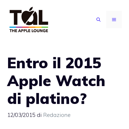
Vai
al
MENU
contenuto
Entro il 2015
Apple Watch
di platino?
12/03/2015
di
Redazione