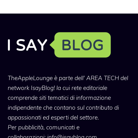
TheAppleLounge
è parte dell' AREA TECH del
network IsayBlog! la cui rete editoriale
comprende siti tematici di informazione
indipendente che contano sul contributo di
appassionati ed esperti del settore.
Per pubblicità, comunicati e
collaborazioni:
info@isayblog.com