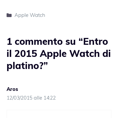
Categorie
Apple Watch
1 commento su “Entro
il 2015 Apple Watch di
platino?”
Aros
12/03/2015 alle 14:22