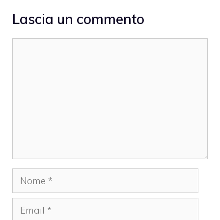
Lascia un commento
Commento
Nome
Email