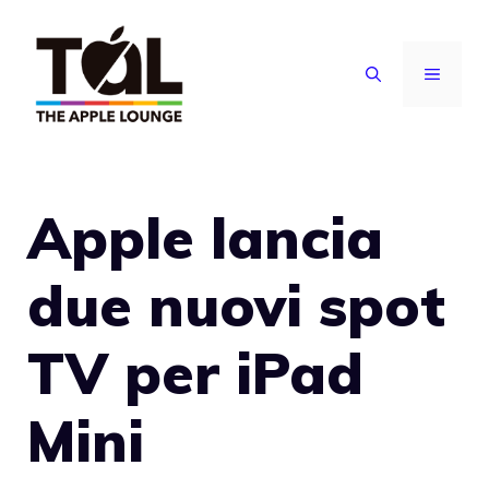
Vai
al
MENU
contenuto
Apple lancia
due nuovi spot
TV per iPad
Mini