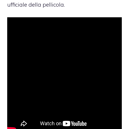
ufficiale della pellicola
.