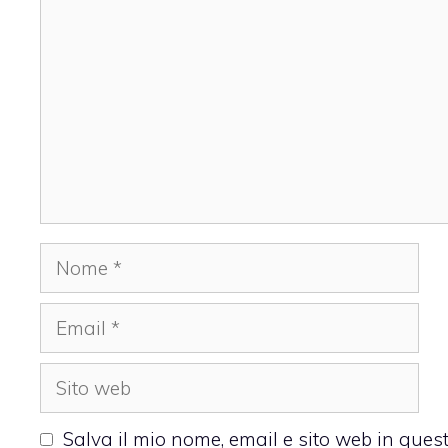
Nome
Email
Sito
web
Salva il mio nome, email e sito web in que