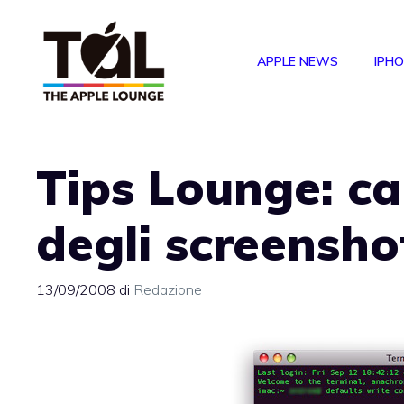
Vai
al
APPLE NEWS
IPH
contenuto
Tips Lounge: ca
degli screensho
13/09/2008
di
Redazione