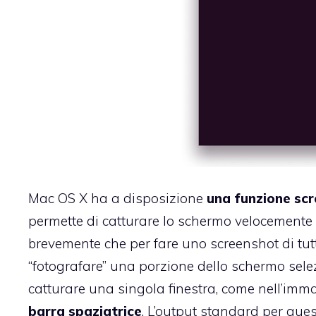
Mac OS X ha a disposizione
una funzione sc
permette di catturare lo schermo velocemente e
brevemente che per fare uno screenshot di tu
“fotografare” una porzione dello schermo sel
catturare una singola finestra, come nell’imma
barra spaziatrice
. L’output standard per que