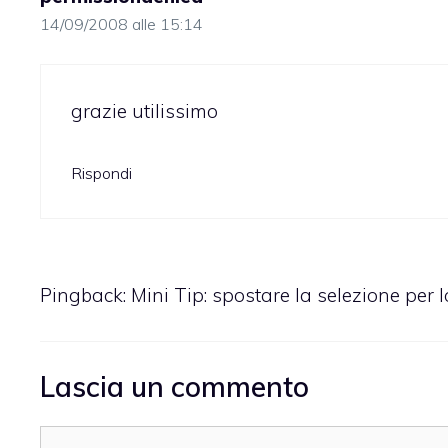
14/09/2008 alle 15:14
grazie utilissimo
Rispondi
Pingback:
Mini Tip: spostare la selezione per
Lascia un commento
Commento