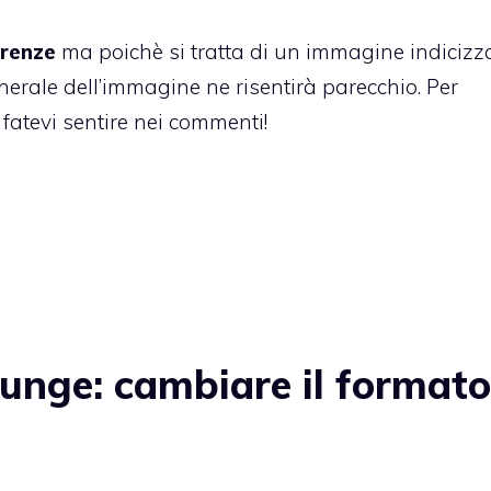
arenze
ma poichè si tratta di un immagine indicizz
enerale dell’immagine ne risentirà parecchio. Per
 fatevi sentire nei commenti!
unge: cambiare il formato