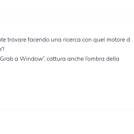
nte trovare facendo una ricerca con quel motore d
”!
 “Grab a Window”, cattura anche l’ombra della