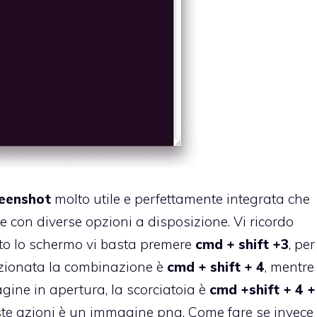
reenshot
molto utile e perfettamente integrata che
 con diverse opzioni a disposizione. Vi ricordo
tto lo schermo vi basta premere
cmd + shift +3
, per
ezionata la combinazione è
cmd + shift + 4
, mentre
gine in apertura, la scorciatoia è
cmd +shift + 4 +
ste azioni è un immagine png. Come fare se invece