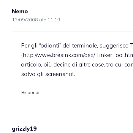
Nemo
13/09/2008 alle 11:19
Per gli “odianti” del terminale, suggerisco
(
http://www.bresink.com/osx/TinkerTool.ht
articolo, più decine di altre cose, tra cui 
salva gli screenshot.
Rispondi
grizzly19