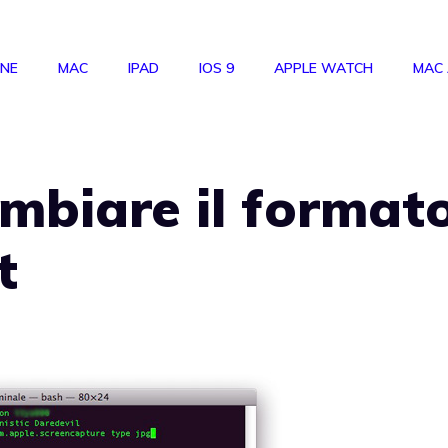
ONE
MAC
IPAD
IOS 9
APPLE WATCH
MAC
mbiare il format
t