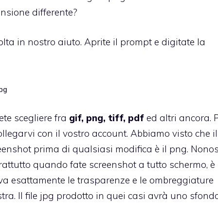
nsione differente?
ta in nostro aiuto. Aprite il prompt e digitate la
pg
tete scegliere fra
gif, png, tiff, pdf
ed altri ancora. 
ollegarvi con il vostro account. Abbiamo visto che il
reenshot prima di qualsiasi modifica è il png. Nono
attutto quando fate screenshot a tutto schermo, è
va esattamente le trasparenze e le ombreggiature
a. Il file jpg prodotto in quei casi avrà uno sfond