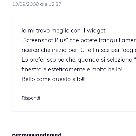
13/09/2008 alle 12:37
Io mi trovo meglio con il widget:
“Screenshot Plus” che potete tranquillame
ricerca che inizia per “G” e finisce per “oogle
Lo preferisco poiché, quando si seleziona
finestra e esteticamente è molto bello!!!
Bello come questo sito!!!!
Rispondi
permissiondenied