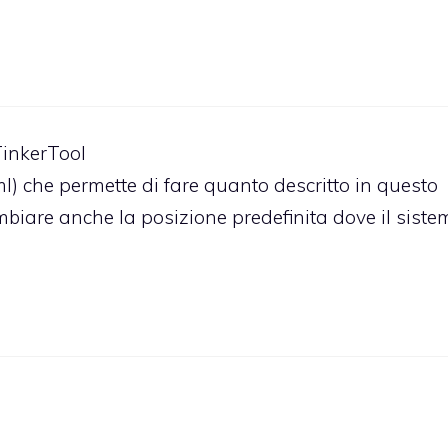
 TinkerTool
ml
) che permette di fare quanto descritto in questo
cambiare anche la posizione predefinita dove il sist