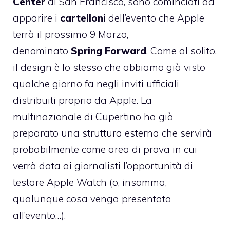
Center
di San Francisco, sono cominciati ad
apparire i
cartelloni
dell’evento che Apple
terrà il prossimo 9 Marzo,
denominato
Spring Forward
. Come al solito,
il design è lo stesso che abbiamo già visto
qualche giorno fa negli inviti ufficiali
distribuiti proprio da Apple. La
multinazionale di Cupertino ha già
preparato una struttura esterna che servirà
probabilmente come area di prova in cui
verrà data ai giornalisti l’opportunità di
testare Apple Watch (o, insomma,
qualunque cosa venga presentata
all’evento…).