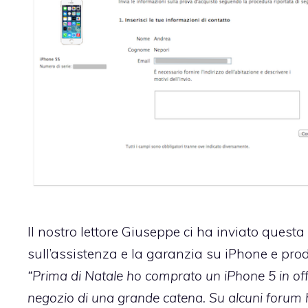
Il nostro lettore Giuseppe ci ha inviato ques
sull’assistenza e la garanzia su iPhone e prod
“Prima di Natale ho comprato un iPhone 5 in of
negozio di una grande catena. Su alcuni forum h