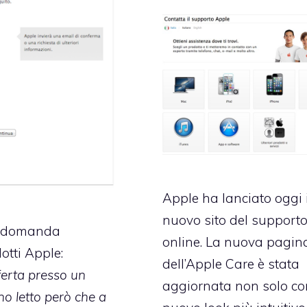
Apple ha lanciato oggi
nuovo sito del support
ta domanda
online
. La nuova pagin
otti Apple:
dell’Apple Care è stata
ferta presso un
aggiornata non solo co
o letto però che a