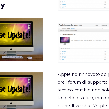
ay
Apple ha
rinnovato da
ore i forum di supporto
tecnico
, cambia non sol
l’aspetto estetico, ma an
nome. Il vecchio “Apple