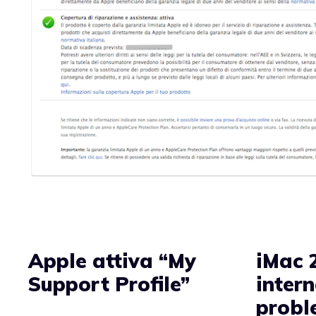
Apple attiva “My
iMac 
Support Profile”
intern
probl