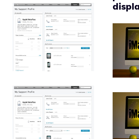
displ