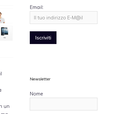
Email:
il
Newsletter
o
a
Nome
n un