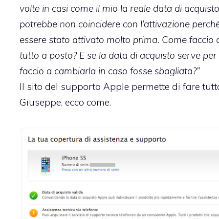
volte in casi come il mio la reale data di acquisto
potrebbe non coincidere con l’attivazione perch
essere stato attivato molto prima. Come faccio a
tutto a posto? E se la data di acquisto serve pe
faccio a cambiarla in caso fosse sbagliata?”
Il sito del supporto Apple permette di fare tutt
Giuseppe, ecco come.