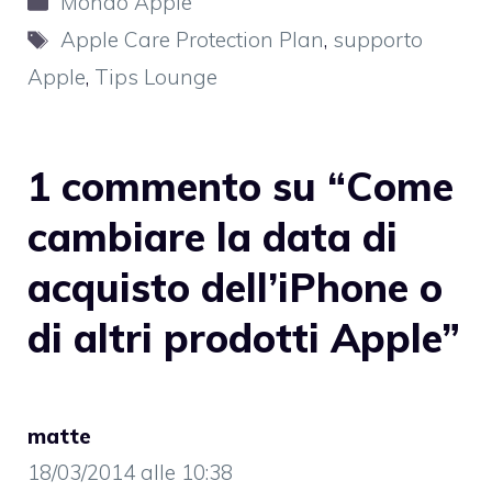
Mondo Apple
Tag
Apple Care Protection Plan
,
supporto
Apple
,
Tips Lounge
1 commento su “Come
cambiare la data di
acquisto dell’iPhone o
di altri prodotti Apple”
matte
18/03/2014 alle 10:38