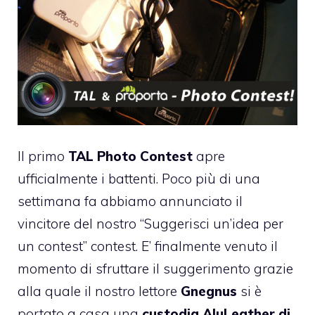
Il primo
TAL Photo Contest
apre
ufficialmente i battenti. Poco più di una
settimana fa abbiamo annunciato il
vincitore del nostro
“Suggerisci un’idea per
un contest”
contest. E’ finalmente venuto il
momento di sfruttare il suggerimento grazie
alla quale il nostro lettore
Gnegnus
si è
portato a casa una
custodia AluLeather di