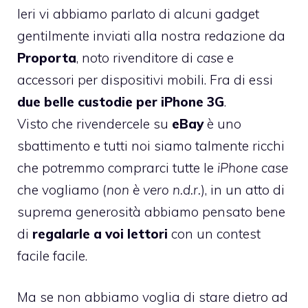
Ieri vi abbiamo parlato di alcuni gadget
gentilmente inviati alla nostra redazione da
Proporta
, noto rivenditore di
case
e
accessori per dispositivi mobili. Fra di essi
due belle custodie per iPhone 3G
.
Visto che rivendercele su
eBay
è uno
sbattimento e tutti noi siamo talmente ricchi
che potremmo comprarci tutte le
iPhone case
che vogliamo (
non è vero n.d.r.
), in un atto di
suprema generosità abbiamo pensato bene
di
regalarle a voi lettori
con un contest
facile facile.
Ma se non abbiamo voglia di stare dietro ad