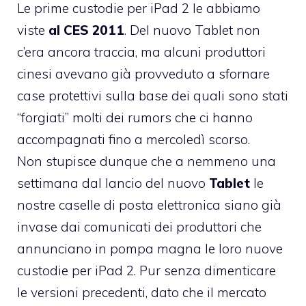
Le prime custodie per iPad 2 le abbiamo
viste
al CES 2011
. Del nuovo Tablet non
c’era ancora traccia, ma alcuni produttori
cinesi avevano già provveduto a sfornare
case protettivi sulla base dei quali sono stati
“forgiati” molti dei rumors che ci hanno
accompagnati fino a mercoledì scorso.
Non stupisce dunque che a nemmeno una
settimana dal lancio del nuovo
Tablet
le
nostre caselle di posta elettronica siano già
invase dai comunicati dei produttori che
annunciano in pompa magna le loro nuove
custodie per iPad 2. Pur senza dimenticare
le versioni precedenti, dato che il mercato