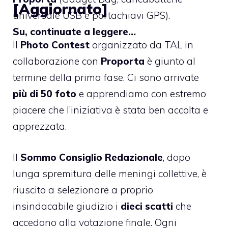
[Aggiornato]
universale USB e portachiavi GPS).
Su, continuate a leggere…
Il
Photo Contest
organizzato da TAL in
collaborazione con
Proporta
è giunto al
termine della prima fase. Ci sono arrivate
più di 50 foto
e apprendiamo con estremo
piacere che l’iniziativa è stata ben accolta e
apprezzata.
Il
Sommo Consiglio Redazionale
, dopo
lunga spremitura delle meningi collettive, è
riuscito a selezionare a proprio
insindacabile giudizio i
dieci scatti
che
accedono alla votazione finale. Ogni