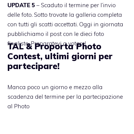
UPDATE 5
– Scaduto il termine per l’invio
delle foto. Sotto trovate la galleria completa
con tutti gli scatti accettati. Oggi in giornata
pubblichiamo il post con le dieci foto
finaliste. Preparatevi a votare!
TAL & Proporta Photo
Contest, ultimi giorni per
partecipare!
Manca poco un giorno e mezzo alla
scadenza del termine per la partecipazione
al Photo