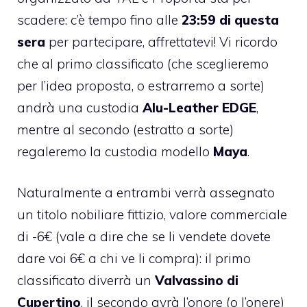
scadere: c’è tempo fino alle
23:59 di questa
sera
per partecipare, affrettatevi! Vi ricordo
che al primo classificato (che sceglieremo
per l’idea proposta, o estrarremo a sorte)
andrà una custodia
Alu-Leather EDGE
,
mentre al secondo (estratto a sorte)
regaleremo la custodia modello
Maya
.
Naturalmente a entrambi verrà assegnato
un titolo nobiliare fittizio, valore commerciale
di -6€ (vale a dire che se li vendete dovete
dare voi 6€ a chi ve li compra): il primo
classificato diverrà un
Valvassino di
Cupertino
, il secondo avrà l’onore (o l’onere)