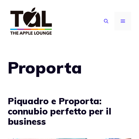
Vai
al
MENU
contenuto
Proporta
Piquadro e Proporta:
connubio perfetto per il
business