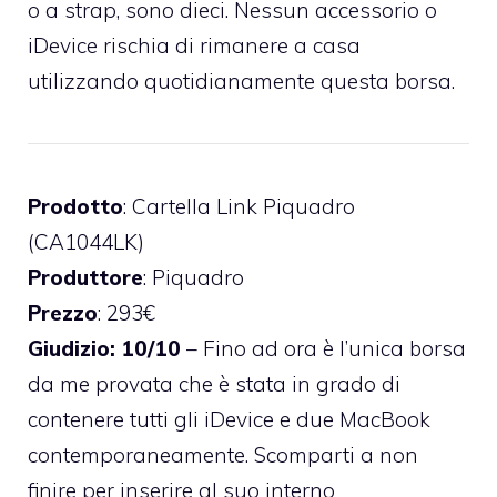
o a strap, sono dieci. Nessun accessorio o
iDevice rischia di rimanere a casa
utilizzando quotidianamente questa borsa.
Prodotto
: Cartella Link Piquadro
(CA1044LK)
Produttore
: Piquadro
Prezzo
: 293€
Giudizio: 10/10
– Fino ad ora è l’unica borsa
da me provata che è stata in grado di
contenere tutti gli iDevice e due MacBook
contemporaneamente. Scomparti a non
finire per inserire al suo interno