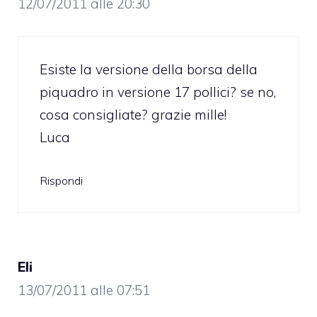
12/07/2011 alle 20:30
Esiste la versione della borsa della
piquadro in versione 17 pollici? se no,
cosa consigliate? grazie mille!
Luca
Rispondi
Eli
13/07/2011 alle 07:51