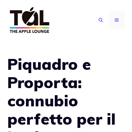
Vai
al
MENU
contenuto
Piquadro e
Proporta:
connubio
perfetto per il