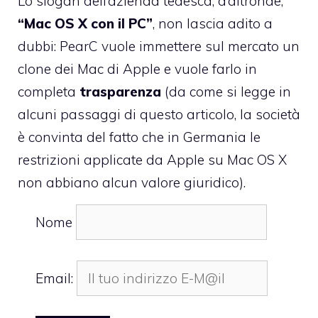
Lo slogan dell’azienda tedesca, d’altronde,
“Mac OS X con il PC”
, non lascia adito a
dubbi: PearC vuole immettere sul mercato un
clone dei Mac di Apple e vuole farlo in
completa
trasparenza
(da come si legge in
alcuni passaggi di questo articolo, la società
è convinta del fatto che in Germania le
restrizioni applicate da Apple su Mac OS X
non abbiano alcun valore giuridico).
Nome
Email: