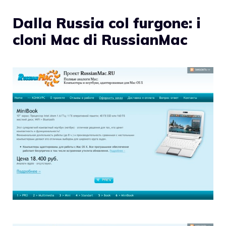
Dalla Russia col furgone: i
cloni Mac di RussianMac