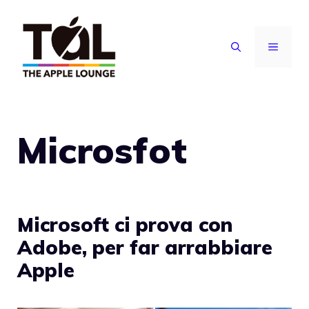
Vai
al
MENU
contenuto
Microsfot
Microsoft ci prova con
Adobe, per far arrabbiare
Apple