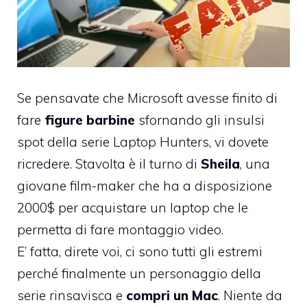
Se pensavate che Microsoft avesse finito di
fare
figure barbine
sfornando gli insulsi
spot della serie
Laptop Hunters
, vi dovete
ricredere. Stavolta è il turno di
Sheila
, una
giovane film-maker che ha a disposizione
2000$ per acquistare un laptop che le
permetta di fare montaggio video.
E’ fatta, direte voi, ci sono tutti gli estremi
perché finalmente un personaggio della
serie rinsavisca e
compri un Mac
. Niente da