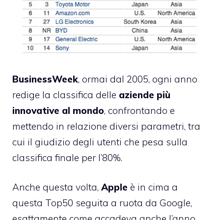
BusinessWeek
, ormai dal 2005, ogni anno
redige la classifica delle
aziende più
innovative al mondo
, confrontando e
mettendo in relazione diversi parametri, tra
cui il giudizio degli utenti che pesa sulla
classifica finale per l’80%.
Anche questa volta,
Apple
è in cima a
questa Top50 seguita a ruota da Google,
esattamente come accadeva anche l’anno