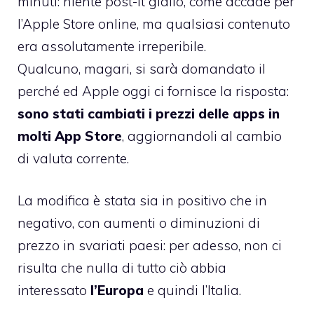
minuti: niente post-it giallo, come accade per
l’Apple Store online, ma qualsiasi contenuto
era assolutamente irreperibile.
Qualcuno, magari, si sarà domandato il
perché ed Apple oggi ci fornisce la risposta:
sono stati cambiati i prezzi delle apps in
molti App Store
, aggiornandoli al cambio
di valuta corrente.
La modifica è stata sia in positivo che in
negativo, con aumenti o diminuzioni di
prezzo in svariati paesi: per adesso, non ci
risulta che nulla di tutto ciò abbia
interessato
l’Europa
e quindi l’Italia.