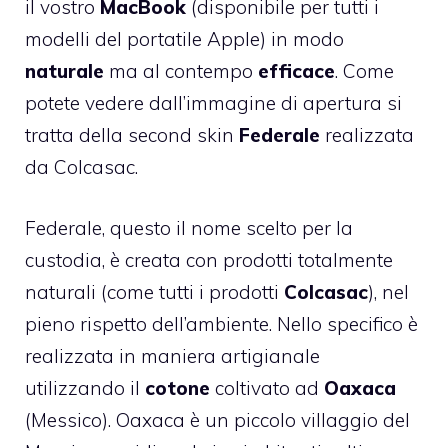
il vostro
MacBook
(disponibile per tutti i
modelli del portatile Apple) in modo
naturale
ma al contempo
efficace
. Come
potete vedere dall’immagine di apertura si
tratta della second skin
Federale
realizzata
da
Colcasac
.
Federale, questo il nome scelto per la
custodia, è creata con prodotti totalmente
naturali (come tutti i prodotti
Colcasac
), nel
pieno rispetto dell’ambiente. Nello specifico è
realizzata in maniera artigianale
utilizzando il
cotone
coltivato ad
Oaxaca
(Messico). Oaxaca è un piccolo villaggio del