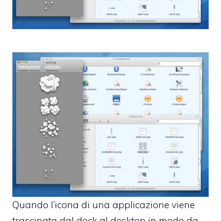
Quando l’icona di una applicazione viene
trascinata dal dock al desktop in modo da