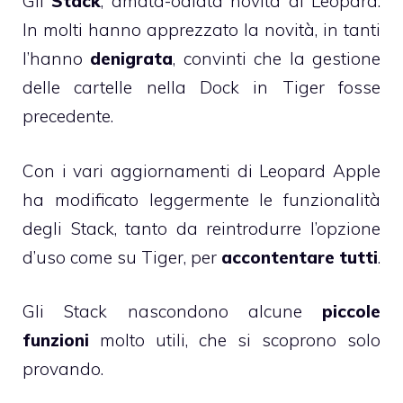
Gli
Stack
, amata-odiata novità di Leopard.
In molti hanno apprezzato la novità, in tanti
l’hanno
denigrata
, convinti che la gestione
delle cartelle nella Dock in Tiger fosse
precedente.
Con i vari aggiornamenti di Leopard Apple
ha modificato leggermente le funzionalità
degli Stack, tanto da reintrodurre l’opzione
d’uso come su Tiger, per
accontentare tutti
.
Gli Stack nascondono alcune
piccole
funzioni
molto utili, che si scoprono solo
provando.