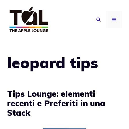
Vai
al
MENU
contenuto
leopard tips
Tips Lounge: elementi
recenti e Preferiti in una
Stack