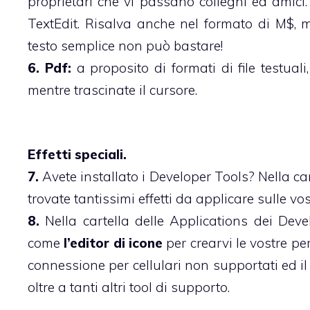
proprietari che vi passano colleghi ed amici.
TextEdit. Risalva anche nel formato di M$, m
testo semplice non può bastare!
6. Pdf:
a proposito di formati di file testuali
mentre trascinate il cursore.
Effetti speciali.
7.
Avete installato i Developer Tools? Nella c
trovate tantissimi effetti da applicare sulle vo
8.
Nella cartella delle Applications dei Deve
come
l’editor di icone
per crearvi le vostre per
connessione per cellulari non supportati ed i
oltre a tanti altri tool di supporto.