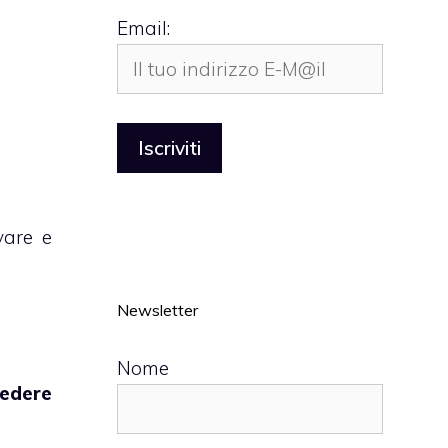
Email:
vare e
Newsletter
Nome
iedere