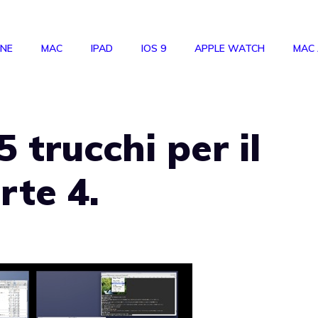
ONE
MAC
IPAD
IOS 9
APPLE WATCH
MAC
 trucchi per il
rte 4.