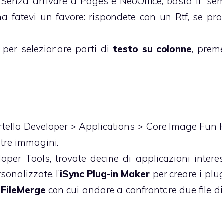
 Senza arrivare a Pages e NeoOffice, basta il “sem
a fatevi un favore: rispondete con un Rtf, se prop
, per selezionare parti di
testo su colonne
, pre
artella Developer > Applications > Core Image Fun
stre immagini.
loper Tools, trovate decine di applicazioni interes
sonalizzate, l’
iSync Plug-in Maker
per creare i plu
l
FileMerge
con cui andare a confrontare due file di 