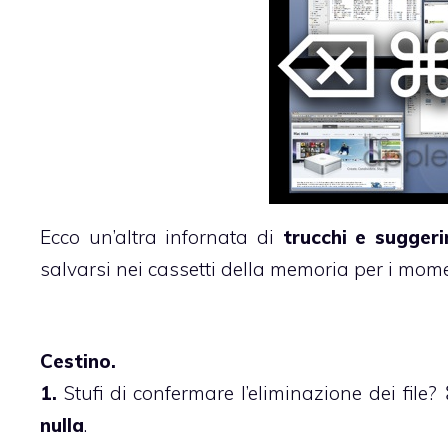
Ecco un’altra infornata di
trucchi e suggeri
salvarsi nei cassetti della memoria per i momen
Cestino.
1.
Stufi di confermare l’eliminazione dei fi
nulla
.