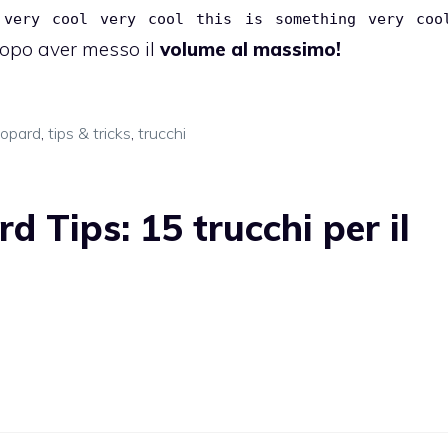
 very cool very cool this is something very coo
dopo aver messo il
volume al massimo!
opard
,
tips & tricks
,
trucchi
 Tips: 15 trucchi per il