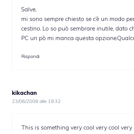
Salve,
mi sono sempre chiesto se c’è un modo per e
cestino. Lo so può sembrare inutile, dato
PC un pò mi manca questa opzione.Qualcu
Rispondi
kikachan
23/06/2008 alle 19:32
This is something very cool very cool very