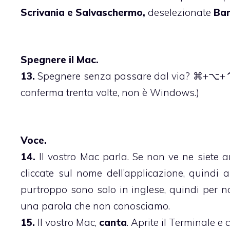
Scrivania e Salvaschermo,
deselezionate
Bar
Spegnere il Mac.
13.
Spegnere senza passare dal via? ⌘+⌥+
conferma trenta volte, non è Windows.)
Voce.
14.
Il vostro Mac parla. Se non ve ne siete a
cliccate sul nome dell’applicazione, quindi
purtroppo sono solo in inglese, quindi per no
una parola che non conosciamo.
15.
Il vostro Mac,
canta
. Aprite il Terminale e