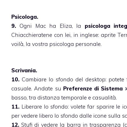
Psicologa.
9.
Ogni Mac ha Eliza, la
psicologa inte
Chiacchieratene con lei, in inglese: aprite Te
voilà, la vostra psicologa personale.
Scrivania.
10.
Cambiare lo sfondo del desktop: potete f
casuale. Andate su
Preferenze di Sistema 
basso, tra distanza temporale e casualità.
11.
Liberare lo sfondo: volete far sparire l
per vedere libero lo sfondo dalle icone sulla sc
12.
Stufi di vedere la barra in trasparenza (