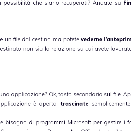
la possibilità che siano recuperati? Andate su
Fi
e un file dal cestino, ma potete
vederne l’antepri
 cestinato non sia la relazione su cui avete lavorat
una applicazione? Ok, tasto secondario sul file, Apr
applicazione è aperta,
trascinate
semplicemente i
 bisogno di programmi Microsoft per gestire i f