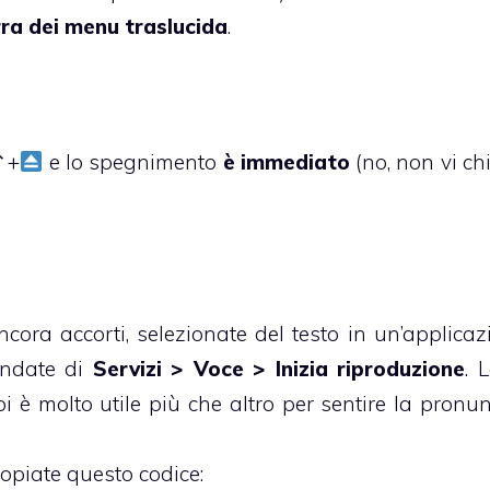
ra dei menu traslucida
.
⌃+
e lo spegnimento
è immediato
(no, non vi ch
ncora accorti, selezionate del testo in un’applicaz
 andate di
Servizi > Voce > Inizia riproduzione
. 
i è molto utile più che altro per sentire la pronun
 copiate questo codice: