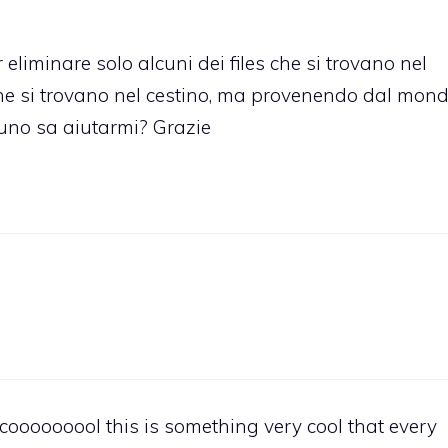
liminare solo alcuni dei files che si trovano nel
 che si trovano nel cestino, ma provenendo dal mon
no sa aiutarmi? Grazie
 cooooooool this is something very cool that every