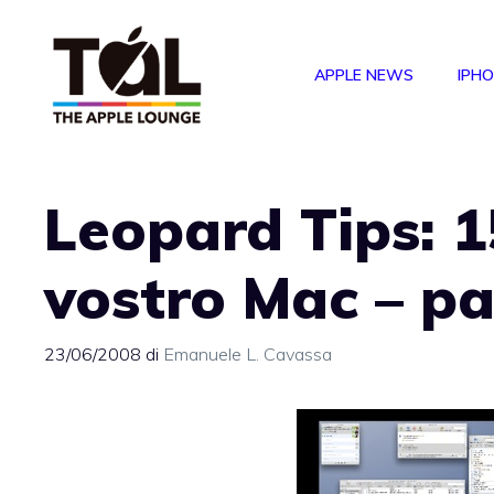
Vai
al
APPLE NEWS
IPH
contenuto
Leopard Tips: 15
vostro Mac – pa
23/06/2008
di
Emanuele L. Cavassa