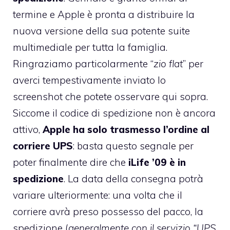
termine e Apple è pronta a distribuire la
nuova versione della sua potente suite
multimediale per tutta la famiglia.
Ringraziamo particolarmente “
zio flat
” per
averci tempestivamente inviato lo
screenshot che potete osservare qui sopra.
Siccome il codice di spedizione non è ancora
attivo,
Apple ha solo trasmesso l’ordine al
corriere UPS
: basta questo segnale per
poter finalmente dire che
iLife ’09 è in
spedizione
. La data della consegna potrà
variare ulteriormente: una volta che il
corriere avrà preso possesso del pacco, la
spedizione (
generalmente con il servizio “UPS