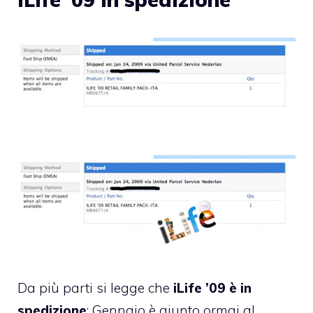
Da più parti si legge che
iLife ’09 è in
spedizione
: Gennaio è giunto ormai al