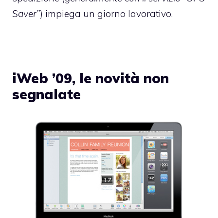
Saver”
) impiega un giorno lavorativo.
iWeb ’09, le novità non
segnalate