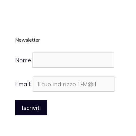
Newsletter
Nome
Email: