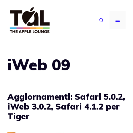
Vai
al
MENU
contenuto
iWeb 09
Aggiornamenti: Safari 5.0.2,
iWeb 3.0.2, Safari 4.1.2 per
Tiger