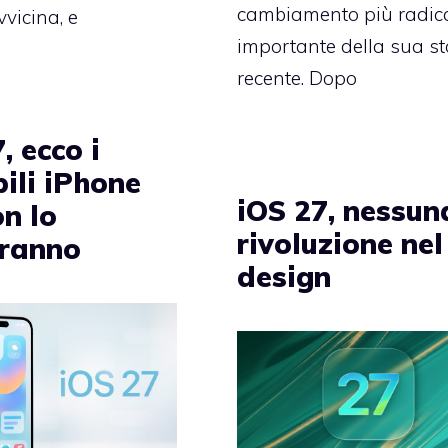
cambiamento più radica
vvicina, e
importante della sua st
recente. Dopo
, ecco i
ili iPhone
iOS 27, nessun
n lo
rivoluzione nel
eranno
design