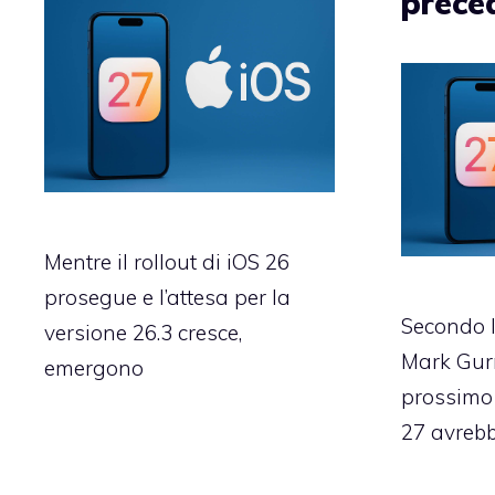
prece
Mentre il rollout di iOS 26
prosegue e l’attesa per la
Secondo l
versione 26.3 cresce,
Mark Gurm
emergono
prossimo
27 avrebb