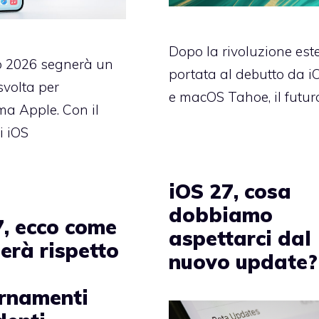
Dopo la rivoluzione est
o 2026 segnerà un
portata al debutto da i
svolta per
e macOS Tahoe, il futur
ema Apple. Con il
i iOS
iOS 27, cosa
dobbiamo
7, ecco come
aspettarci dal
erà rispetto
nuovo update?
rnamenti