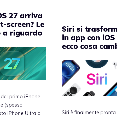
OS 27 arriva
it-screen? Le
Siri si trasfor
e a riguardo
in app con iOS 
ecco cosa cam
o del primo iPhone
le (spesso
Siri è finalmente pronta
to iPhone Ultra o