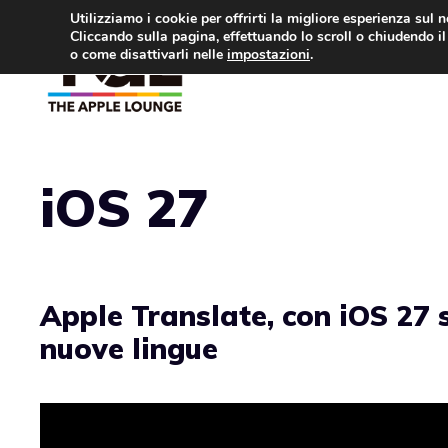
Vai
Utilizziamo i cookie per offrirti la migliore esperienza sul 
Cliccando sulla pagina, effettuando lo scroll o chiudendo il 
al
o come disattivarli nelle
impostazioni
.
APPLE NEWS
IPH
contenuto
iOS 27
Apple Translate, con iOS 27 
nuove lingue