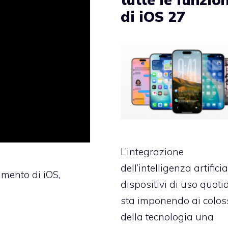
di iOS 27
L’integrazione
dell’intelligenza artifici
amento di iOS,
dispositivi di uso quoti
sta imponendo ai colos
della tecnologia una