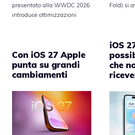
presentato alla WWDC 2026
Fold) si a
introduce ottimizzazioni
iOS 27
Con iOS 27 Apple
possib
punta su grandi
che no
cambiamenti
ricev