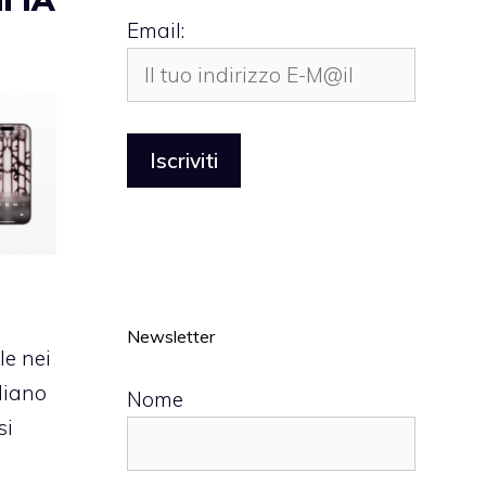
Email:
Newsletter
ale nei
diano
Nome
si