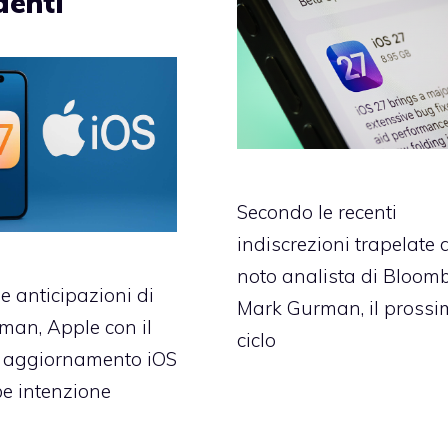
denti
Secondo le recenti
indiscrezioni trapelate 
noto analista di Bloomb
e anticipazioni di
Mark Gurman, il pross
an, Apple con il
ciclo
 aggiornamento iOS
e intenzione