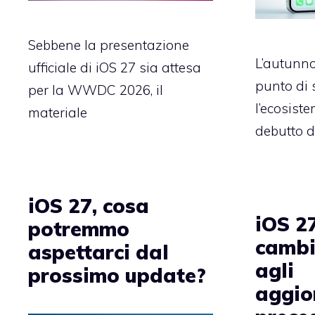
Sebbene la presentazione
L’autunn
ufficiale di iOS 27 sia attesa
punto di 
per la WWDC 2026, il
l’ecosist
materiale
debutto d
iOS 27, cosa
iOS 2
potremmo
cambi
aspettarci dal
agli
prossimo update?
aggio