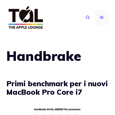
Vai
al
MENU
contenuto
Handbrake
Primi benchmark per i nuovi
MacBook Pro Core i7