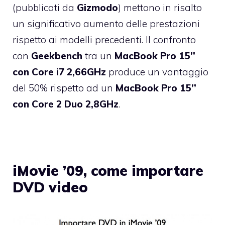
(pubblicati da
Gizmodo
) mettono in risalto
un significativo aumento delle prestazioni
rispetto ai modelli precedenti. Il confronto
con
Geekbench
tra un
MacBook Pro 15’’
con Core i7 2,66GHz
produce un vantaggio
del 50% rispetto ad un
MacBook Pro 15’’
con Core 2 Duo 2,8GHz
.
iMovie ’09, come importare
DVD video