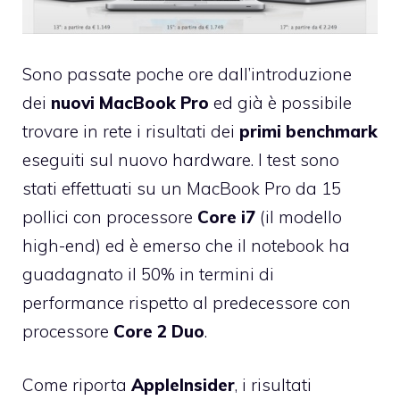
Sono passate poche ore dall’introduzione
dei
nuovi MacBook Pro
ed già è possibile
trovare in rete i risultati dei
primi benchmark
eseguiti sul nuovo hardware. I test sono
stati effettuati su un MacBook Pro da 15
pollici con processore
Core i7
(il modello
high-end) ed è emerso che il notebook ha
guadagnato il 50% in termini di
performance rispetto al predecessore con
processore
Core 2 Duo
.
Come riporta
AppleInsider
, i risultati