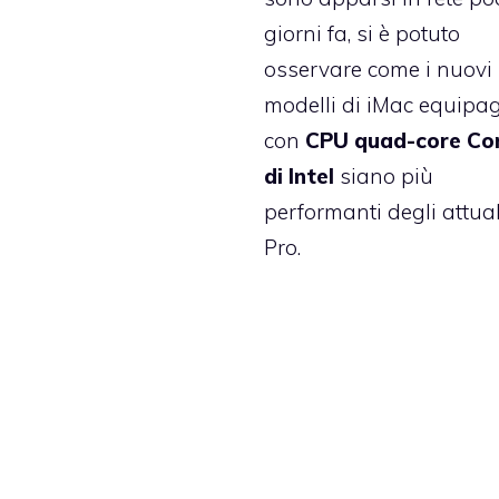
giorni fa
, si è potuto
osservare come i nuovi
modelli di iMac equipag
con
CPU quad-core Cor
di Intel
siano più
performanti degli attua
Pro.