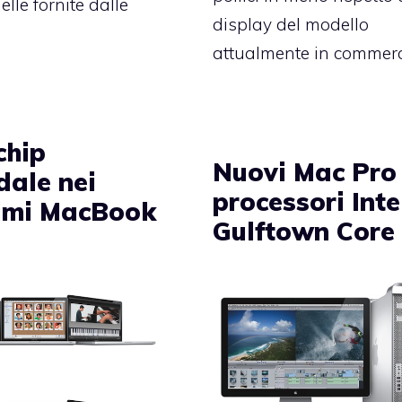
elle fornite dalle
display del modello
attualmente in commerc
 chip
Nuovi Mac Pro
dale nei
processori Inte
imi MacBook
Gulftown Core 