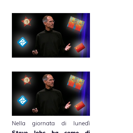
Nella giornata di lunedì
Steve Jobs ha come di