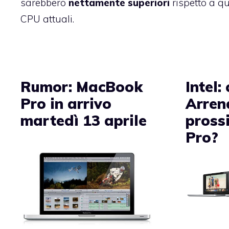
sarebbero
nettamente
superiori
rispetto a qu
CPU attuali.
Rumor: MacBook
Intel:
Pro in arrivo
Arren
martedì 13 aprile
pross
Pro?