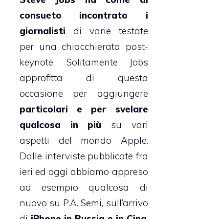
consueto incontrato i
giornalisti
di varie testate
per una chiacchierata post-
keynote. Solitamente Jobs
approfitta di questa
occasione per aggiungere
particolari e per svelare
qualcosa in più
su vari
aspetti del mondo Apple.
Dalle interviste pubblicate fra
ieri ed oggi abbiamo appreso
ad esempio qualcosa di
nuovo su
P.A. Semi
, sull’arrivo
di
iPhone in Russia e in Cina
,