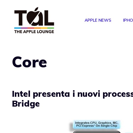
Vai
al
APPLE NEWS
IPH
contenuto
Core
Intel presenta i nuovi proce
Bridge