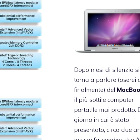
Dopo mesi di silenzio si
torna a parlare (oserei 
finalmente) del
MacBo
il più sottile computer
portatile mai prodotto. 
giorno in cui è stato
presentato, circa due a
mezzo fa, sembra che 