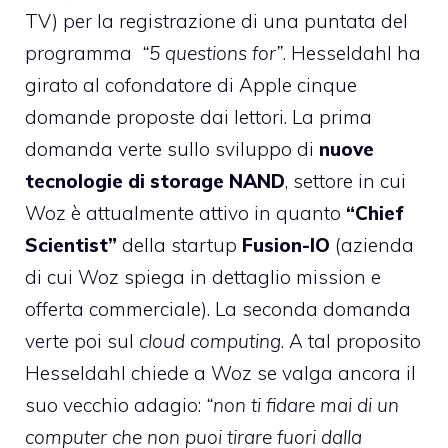
TV) per la registrazione di una puntata del
programma
“5 questions for”
. Hesseldahl ha
girato al cofondatore di Apple cinque
domande proposte dai lettori. La prima
domanda verte sullo sviluppo di
nuove
tecnologie di storage NAND
, settore in cui
Woz è attualmente attivo in quanto
“Chief
Scientist”
della startup
Fusion-IO
(azienda
di cui Woz spiega in dettaglio mission e
offerta commerciale). La seconda domanda
verte poi sul
cloud computing
. A tal proposito
Hesseldahl chiede a Woz se valga ancora il
suo vecchio adagio:
“non ti fidare mai di un
computer che non puoi tirare fuori dalla