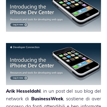
Arik Hesseldahl
, in
un post del suo blog
del
network di
BusinessWeek
, sostiene di aver
appreso da fonti attendibili e ben informate