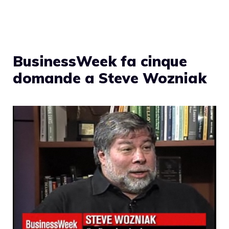
BusinessWeek fa cinque
domande a Steve Wozniak