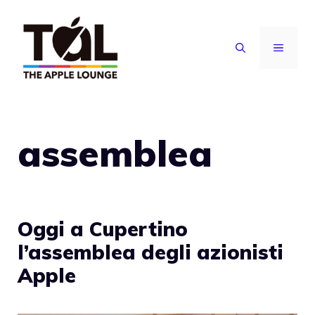
Vai
al
MENU
contenuto
assemblea
Oggi a Cupertino
l’assemblea degli azionisti
Apple