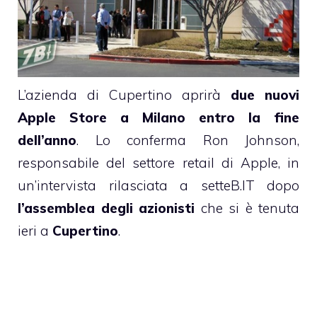
L’azienda di Cupertino aprirà
due nuovi
Apple Store a Milano entro la fine
dell’anno
. Lo conferma
Ron Johnson
,
responsabile del settore retail di Apple, in
un’intervista rilasciata
a
setteB.IT
dopo
l’assemblea degli azionisti
che si è tenuta
ieri a
Cupertino
.