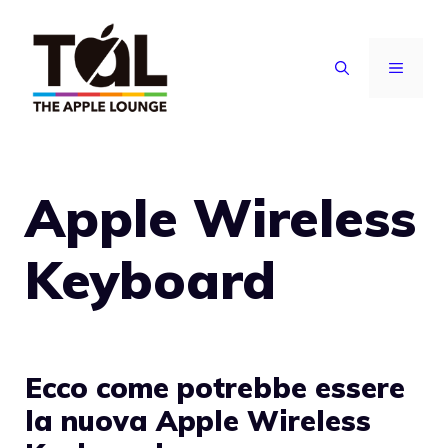
Vai
al
MENU
contenuto
Apple Wireless
Keyboard
Ecco come potrebbe essere
la nuova Apple Wireless