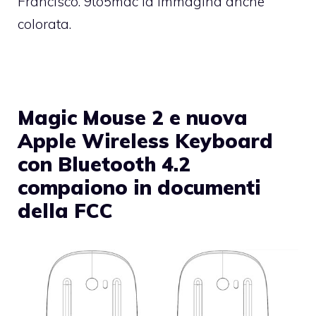
Francisco. 9to5mac la immagina anche
colorata.
Magic Mouse 2 e nuova
Apple Wireless Keyboard
con Bluetooth 4.2
compaiono in documenti
della FCC