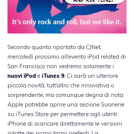
Secondo quanto
riportato da C|Net
,
mercoledì prossimo all’evento iPod related di
San Francisco non vedremo solamente i
nuovi iPod
e
iTunes 9
. Ci sarà un ulteriore
piccola novità, tutt’altro che innovativa o
sorprendente, ma comunque degna di nota:
Apple potrebbe aprire una sezione Suonerie
su iTunes Store per permettere agli utenti
iPhone di scaricare direttamente le versioni
ridotte dei propri brani preferiti. La