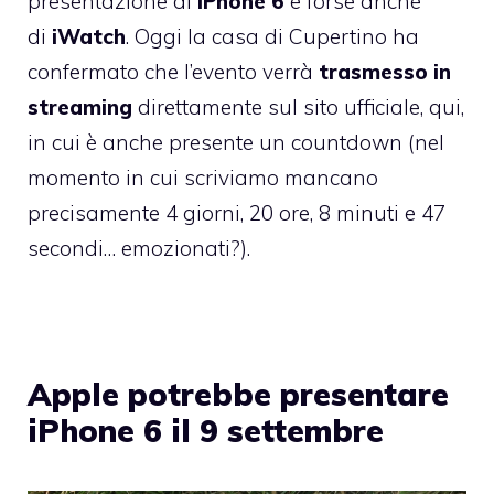
presentazione di
iPhone 6
e forse anche
di
iWatch
. Oggi la casa di Cupertino ha
confermato che l’evento verrà
trasmesso in
streaming
direttamente sul sito ufficiale,
qui
,
in cui è anche presente un countdown (nel
momento in cui scriviamo mancano
precisamente 4 giorni, 20 ore, 8 minuti e 47
secondi… emozionati?).
Apple potrebbe presentare
iPhone 6 il 9 settembre