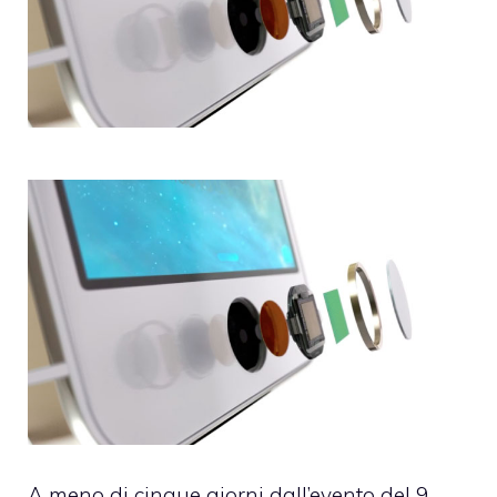
A meno di cinque giorni dall’evento del 9