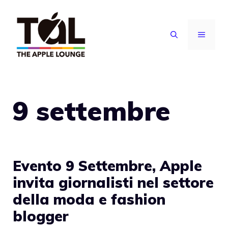
Vai
al
MENU
contenuto
9 settembre
Evento 9 Settembre, Apple
invita giornalisti nel settore
della moda e fashion
blogger