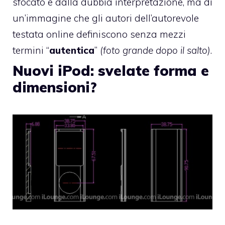
sfocato e dalla dubbia interpretazione, ma di
un’immagine che gli autori dell’autorevole
testata online definiscono senza mezzi
termini “
autentica
”
(foto grande dopo il salto)
.
Nuovi iPod: svelate forma e
dimensioni?