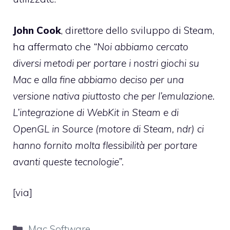
John Cook
, direttore dello sviluppo di Steam,
ha affermato che
“Noi abbiamo cercato
diversi metodi per portare i nostri giochi su
Mac e alla fine abbiamo deciso per una
versione nativa piuttosto che per l’emulazione.
L’integrazione di WebKit in Steam e di
OpenGL in Source (motore di Steam, ndr) ci
hanno fornito molta flessibilità per portare
avanti queste tecnologie”.
[
via
]
Categorie
Mac Software