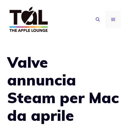
Vai
al
MENU
contenuto
Valve
annuncia
Steam per Mac
da aprile