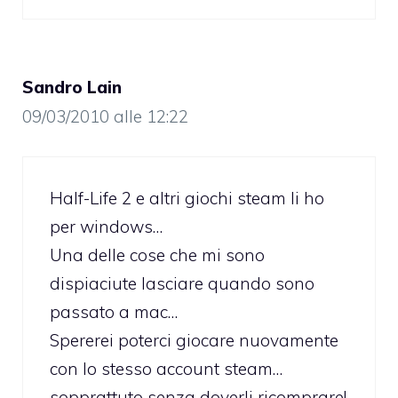
Sandro Lain
09/03/2010 alle 12:22
Half-Life 2 e altri giochi steam li ho
per windows…
Una delle cose che mi sono
dispiaciute lasciare quando sono
passato a mac…
Spererei poterci giocare nuovamente
con lo stesso account steam…
sopprattuto senza doverli ricomprare!