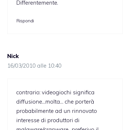
Differentemente.
Rispondi
Nick
16/03/2010 alle 10:40
contrario: videogiochi significa
diffusione…molta… che porterà
probabilmente ad un rinnovato
interesse di produttori di
malaware/crapware…preferivo il