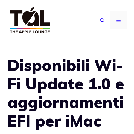
Vai
al
MENU
contenuto
Disponibili Wi-
Fi Update 1.0 e
aggiornamenti
EFI per iMac