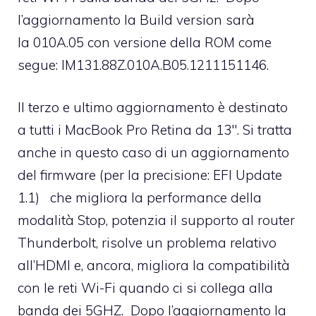
l’aggiornamento la Build version sarà
la 010A.05 con versione della ROM come
segue: IM131.88Z.010A.B05.1211151146.
Il terzo e ultimo aggiornamento è
destinato
a tutti i MacBook Pro Retina da 13″
. Si tratta
anche in questo caso di un aggiornamento
del firmware (per la precisione:
EFI Update
1.1
) che migliora la performance della
modalità Stop, potenzia il supporto al router
Thunderbolt, risolve un problema relativo
all’HDMI e, ancora, migliora la compatibilità
con le reti Wi-Fi quando ci si collega alla
banda dei 5GHZ. Dopo l’aggiornamento la