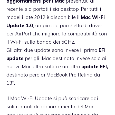
aggiornamenti per i Mac
presentati di
recente, sia portatili sia desktop. Per tutti i
modelli late 2012 è disponibile il
Mac Wi-Fi
Update 1.0
, un piccolo pacchetto di driver
per AirPort che migliora la compatibilità con
il Wi-Fi sulla banda dei 5GHz.
Gli altri due update sono invece il primo
EFI
update
per gli iMac destinato invece solo ai
nuovi iMac ultra sottili e un altro
update EFI,
destinato però ai MacBook Pro Retina da
13″.
Il Mac Wi-Fi Update si può scaricare dai
soliti canali di aggiornamento del Mac
oppure si può scaricare direttamente da