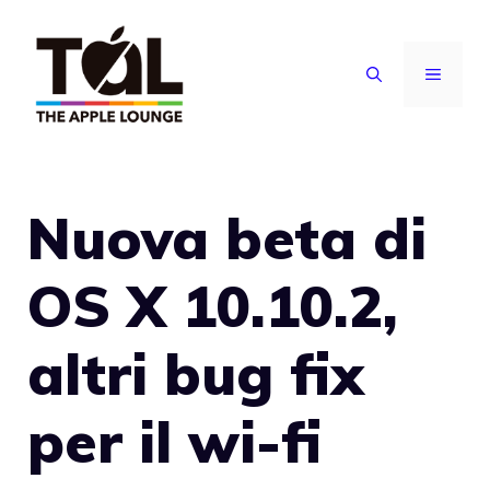
Vai
al
MENU
contenuto
Nuova beta di
OS X 10.10.2,
altri bug fix
per il wi-fi