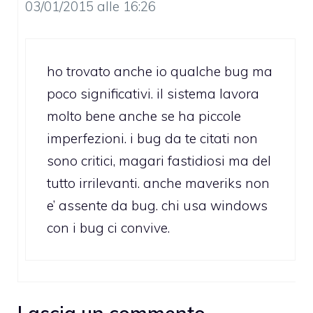
03/01/2015 alle 16:26
ho trovato anche io qualche bug ma
poco significativi. il sistema lavora
molto bene anche se ha piccole
imperfezioni. i bug da te citati non
sono critici, magari fastidiosi ma del
tutto irrilevanti. anche maveriks non
e’ assente da bug. chi usa windows
con i bug ci convive.