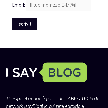
Email:
TheAppleLounge
è parte dell' AREA TECH del
network IsayBlog! la cui rete editoriale