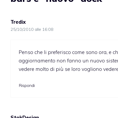
Tredix
25/10/2010 alle 16:08
Penso che li preferisco come sono ora, e 
aggiornamento non fanno un nuovo sistema
vedere molto di più se loro vogliono vedere
Rispondi
StokDesign