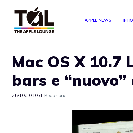
Vai
al
APPLE NEWS
IPH
contenuto
Mac OS X 10.7 L
bars e “nuovo”
25/10/2010
di
Redazione