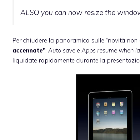
ALSO you can now resize the windows
Per chiudere la panoramica sulle “novità non d
accennate”
:
Auto save
e
Apps resume when l
liquidate rapidamente durante la presentazio