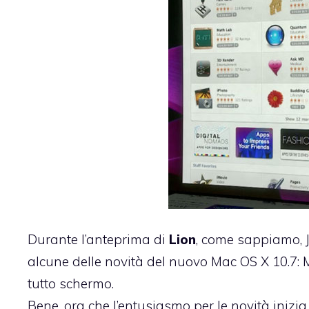
Durante l’anteprima di
Lion
, come sappiamo, J
alcune delle novità del nuovo Mac OS X 10.7:
tutto schermo.
Bene, ora che l’entusiasmo per le novità inizi