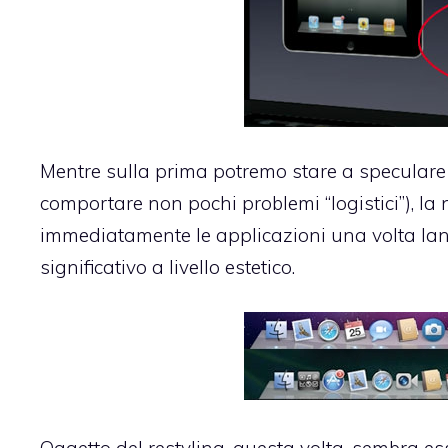
Mentre sulla prima potremo stare a speculare
comportare non pochi problemi “logistici”), la
immediatamente le applicazioni una volta la
significativo a livello estetico.
Oggetto del restyling, questa volta, sembra es