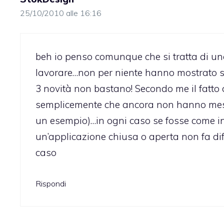
25/10/2010 alle 16:16
beh io penso comunque che si tratta di un
lavorare…non per niente hanno mostrato so
3 novità non bastano! Secondo me il fatto 
semplicemente che ancora non hanno messo 
un esempio)…in ogni caso se fosse come in 
un’applicazione chiusa o aperta non fa di
caso
Rispondi