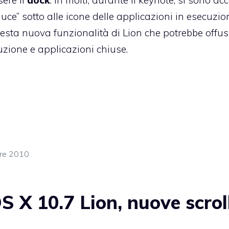
ce” sotto alle icone delle applicazioni in esecuzio
esta nuova funzionalità di Lion che potrebbe offu
uzione e applicazioni chiuse.
bre 2010
 X 10.7 Lion, nuove scrol