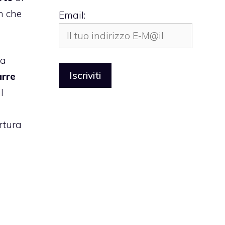
n che
Email:
ia
arre
l
rtura