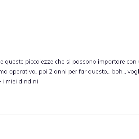
che queste piccolezze che si possono importare con
 operativo.. poi 2 anni per far questo… boh… vogl
 i miei dindini