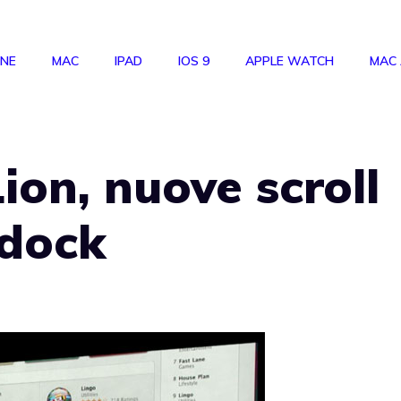
ONE
MAC
IPAD
IOS 9
APPLE WATCH
MAC
ion, nuove scroll
 dock