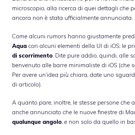
microscopio, alla ricerca di quei dettagli che
ancora non è stata ufficialmente annunciata.
Come alcuni rumors hanno giustamente predett
Aqua
con alcuni elementi della UI di iOS: le p
di scorrimento
. Dite pure addio, quindi, alle
benvenuto alle barre minimaliste di iOS (che
Per avere un’idea più chiara, date uno sguard
di articolo).
A quanto pare, inoltre, le stesse persone che 
anche annunciato che le nuove finestre di Ma
qualunque angolo
, e non solo da quello in b