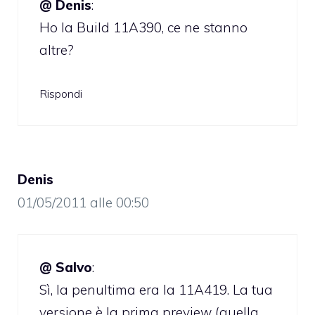
@ Denis
:
Ho la Build 11A390, ce ne stanno
altre?
Rispondi
Denis
01/05/2011 alle 00:50
@ Salvo
:
Sì, la penultima era la 11A419. La tua
versione è la prima preview (quella