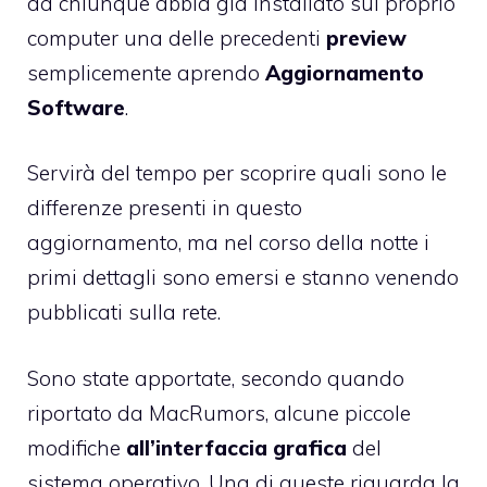
da chiunque abbia già installato sul proprio
computer una delle precedenti
preview
semplicemente aprendo
Aggiornamento
Software
.
Servirà del tempo per scoprire quali sono le
differenze presenti in questo
aggiornamento, ma nel corso della notte i
primi dettagli sono emersi e stanno venendo
pubblicati sulla rete.
Sono state apportate, secondo quando
riportato
da MacRumors
, alcune piccole
modifiche
all’interfaccia grafica
del
sistema operativo. Una di queste riguarda la