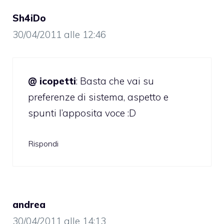
Sh4iDo
30/04/2011 alle 12:46
@ icopetti
: Basta che vai su
preferenze di sistema, aspetto e
spunti l’apposita voce :D
Rispondi
andrea
30/04/2011 alle 14:13