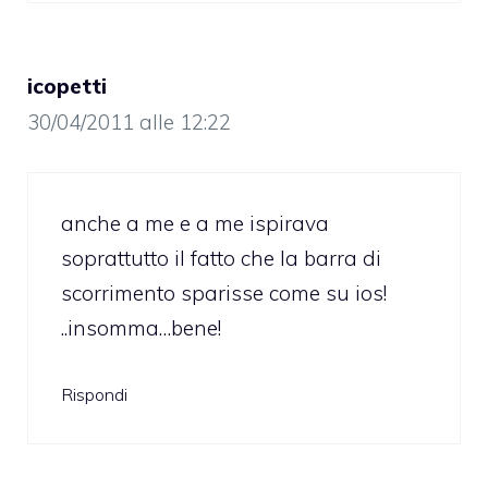
icopetti
30/04/2011 alle 12:22
anche a me e a me ispirava
soprattutto il fatto che la barra di
scorrimento sparisse come su ios!
..insomma…bene!
Rispondi