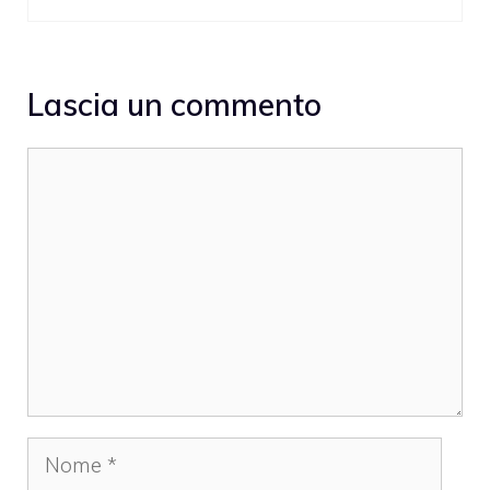
Lascia un commento
Commento
Nome