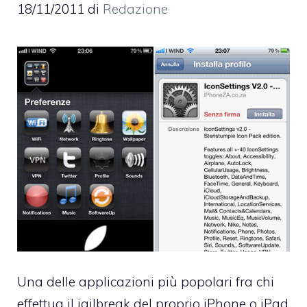
18/11/2011
di
Redazione
Una delle applicazioni più popolari fra chi
effettua il jailbreak del proprio iPhone o iPad