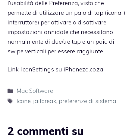
l’usabilità delle Preferenza, visto che
permette di utilizzare un paio di tap (icona +
interruttore) per attivare o disattivare
impostazioni annidate che necessitano
normalmente di due/tre tap e un paio di
swipe verticali per essere raggiunte.
Link:
IconSettings su iPhoneza.co.za
Categorie
Mac Software
Tag
Icone
,
jailbreak
,
preferenze di sistema
2 commenti su