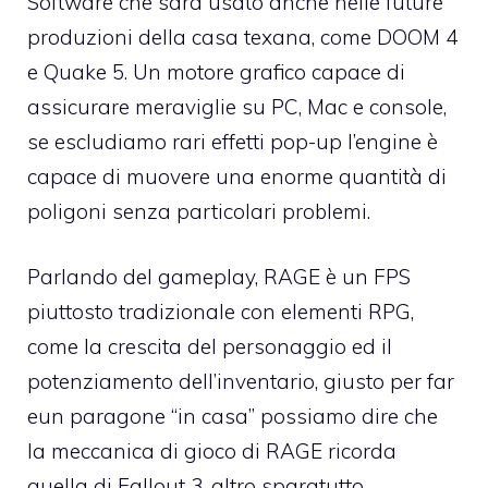
Software che sarà usato anche nelle future
produzioni della casa texana, come DOOM 4
e Quake 5. Un motore grafico capace di
assicurare meraviglie su PC, Mac e console,
se escludiamo rari effetti pop-up l’engine è
capace di muovere una enorme quantità di
poligoni senza particolari problemi.
Parlando del gameplay, RAGE è un FPS
piuttosto tradizionale con elementi RPG,
come la crescita del personaggio ed il
potenziamento dell’inventario, giusto per far
eun paragone “in casa” possiamo dire che
la meccanica di gioco di RAGE ricorda
quella di Fallout 3, altro sparatutto