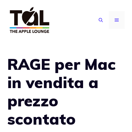
Vai
al
MENU
contenuto
RAGE per Mac
in vendita a
prezzo
scontato