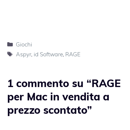
Categorie
Giochi
Tag
Aspyr
,
id Software
,
RAGE
1 commento su “RAGE
per Mac in vendita a
prezzo scontato”