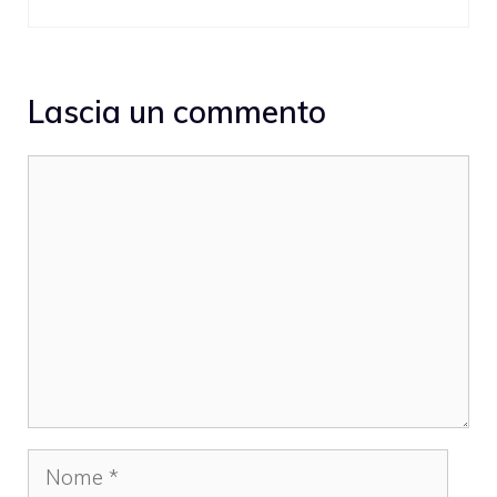
Lascia un commento
Commento
Nome