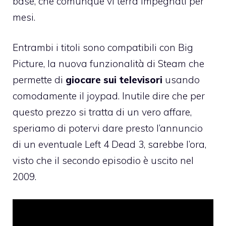
base, che comunque vi terrà impegnati per
mesi.
Entrambi i titoli
sono compatibili con Big
Picture
, la nuova funzionalità di Steam che
permette di
giocare sui televisori
usando
comodamente il joypad. Inutile dire che per
questo prezzo si tratta di un vero affare,
speriamo di potervi dare presto l’annuncio
di un eventuale Left 4 Dead 3, sarebbe l’ora,
visto che il secondo episodio è uscito nel
2009.