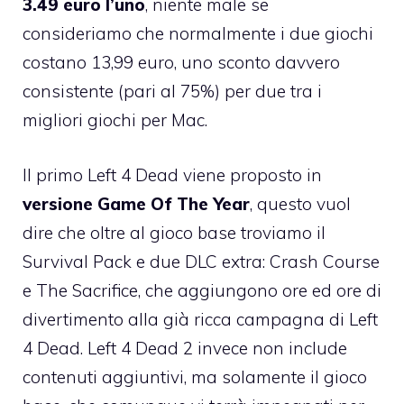
3.49 euro l’uno
, niente male se
consideriamo che normalmente i due giochi
costano 13,99 euro, uno sconto davvero
consistente (pari al 75%) per due tra i
migliori giochi per Mac.
Il
primo Left 4 Dead
viene proposto in
versione Game Of The Year
, questo vuol
dire che oltre al gioco base troviamo il
Survival Pack e due DLC extra: Crash Course
e The Sacrifice, che aggiungono ore ed ore di
divertimento alla già ricca campagna di Left
4 Dead.
Left 4 Dead 2
invece non include
contenuti aggiuntivi, ma solamente il gioco