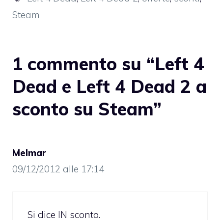
Steam
1 commento su “Left 4
Dead e Left 4 Dead 2 a
sconto su Steam”
Melmar
09/12/2012 alle 17:14
Si dice IN sconto.