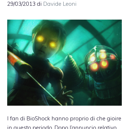
29/03/2013
di
Davide Leoni
I fan di BioShock hanno proprio di che gioire
in questo periodo. Dopo l’annuncio relativo