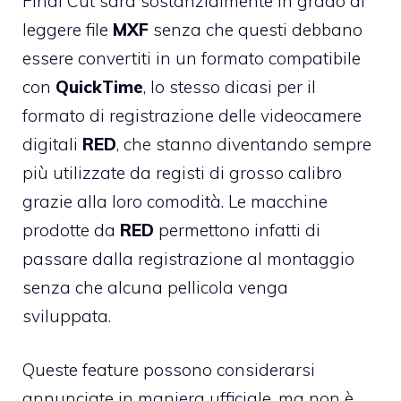
Final Cut sarà sostanzialmente in grado di
leggere file
MXF
senza che questi debbano
essere convertiti in un formato compatibile
con
QuickTime
, lo stesso dicasi per il
formato di registrazione delle videocamere
digitali
RED
, che stanno diventando sempre
più utilizzate da registi di grosso calibro
grazie alla loro comodità. Le macchine
prodotte da
RED
permettono infatti di
passare dalla registrazione al montaggio
senza che alcuna pellicola venga
sviluppata.
Queste feature possono considerarsi
annunciate in maniera ufficiale, ma non è