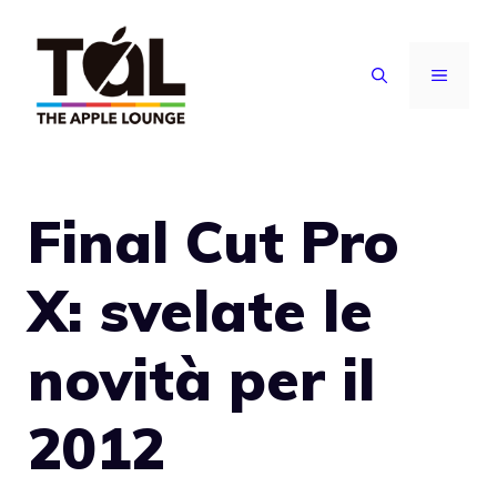
Vai
al
MENU
contenuto
Final Cut Pro
X: svelate le
novità per il
2012