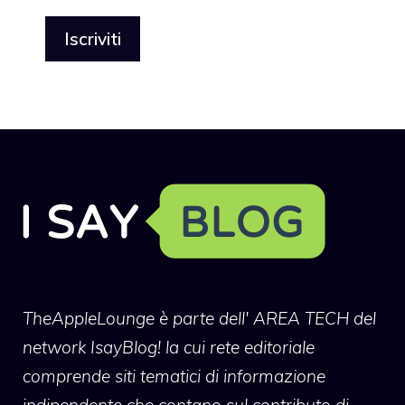
TheAppleLounge
è parte dell' AREA TECH del
network IsayBlog! la cui rete editoriale
comprende siti tematici di informazione
indipendente che contano sul contributo di