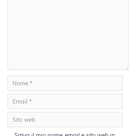
Nome
Email
Sito
web
Salva il mio nome, email e sito web in