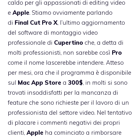
caldo per gli appassionati di editing video
e
Apple
. Stiamo ovviamente parlando
di
Final
Cut
Pro
X
, l’ultimo aggiornamento
del software di montaggio video
professionale di
Cupertino
che, a detta di
molti professionisti,
non sarebbe così
Pro
come il nome lascerebbe intendere. Atteso
per mesi, ora che il programma è disponibile
sul
Mac
App
Store
a
300$
, in molti si sono
trovati
insoddisfatti per la mancanza di
feature
che sono richieste per il lavoro di un
professionista del settore video. Nel tentativo
di placare i
commenti negativi
dei propri
clienti,
Apple
ha cominciato a rimborsare