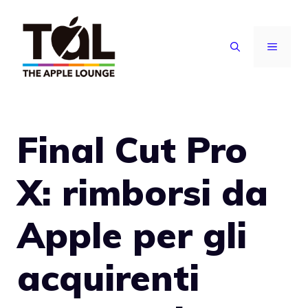
Vai
al
MENU
contenuto
Final Cut Pro
X: rimborsi da
Apple per gli
acquirenti